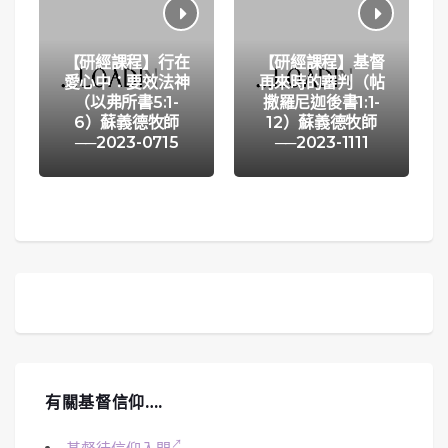
【研經課程】行在
【研經課程】基督
愛心中：要效法神
再來時的審判（帖
（以弗所書5:1-
撒羅尼迦後書1:1-
6）蘇義德牧師
12）蘇義德牧師
──2023-0715
──2023-1111
有關基督信仰….