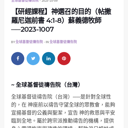
全球基督徒禱告院
2023-10-09
【研經課程】神選召的目的（帖撒
羅尼迦前書 4:1-8）蘇義德牧師
──2023-1007
BY
全球基督徒禱告院
IN
全球基督徒禱告院
~ 全球基督徒禱告院（台灣）
全球基督徒禱告院（台灣）──是針對全球性
的，在 神座前以禱告守望全球的眾教會，能夠
宣揚基督的公義與聖潔，宣告 神的救恩與平安
臨到全地。屬於跨宗派推動禱告的機構，提供