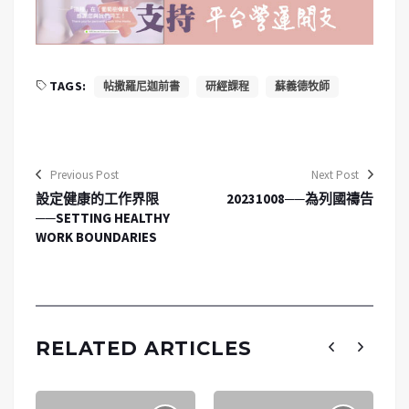
TAGS:
帖撒羅尼迦前書
研經課程
蘇義德牧師
Previous Post
Next Post
設定健康的工作界限
20231008──為列國禱告
──SETTING HEALTHY
WORK BOUNDARIES
RELATED ARTICLES