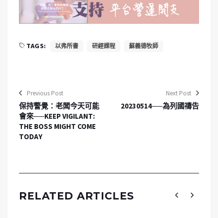
TAGS:
以弗所書
研經課程
蘇義德牧師
Previous Post
Next Post
保持警覺：老闆今天可能
20230514──為列國禱告
會來──KEEP VIGILANT:
THE BOSS MIGHT COME
TODAY
RELATED ARTICLES