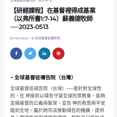
全球基督徒禱告院
2023-05-15
【研經課程】在基督裡得成基業
（以弗所書1:7-14）蘇義德牧師
──2023-0513
BY
VINE MEDIA
IN
全球基督徒禱告院
~ 全球基督徒禱告院（台灣）
全球基督徒禱告院（台灣）──是針對全球性
的，在 神座前以禱告守望全球的眾教會，能夠
宣揚基督的公義與聖潔，宣告 神的救恩與平安
臨到全地。屬於跨宗派推動禱告的機構，提供