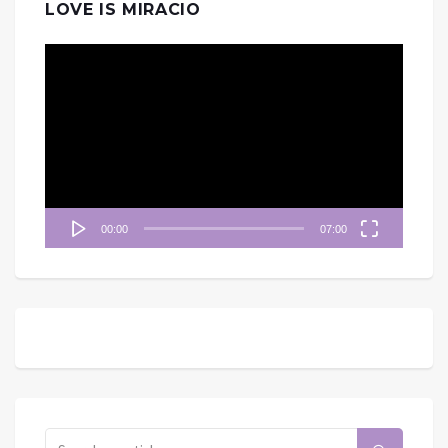
LOVE IS MIRACIO
視
訊
播
放
器
00:00
07:00