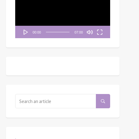
播
放
器
00:00
07:00