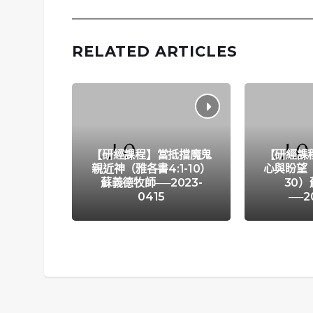
RELATED ARTICLES
【研經課程】當抵擋魔鬼
【研經課
親近神（雅各書4:1-10）
心與盼望（
蘇義德牧師──2023-
30
0415
──2