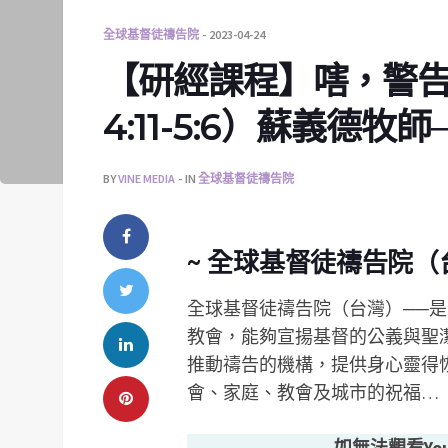
全球基督徒禱告院
2023-04-24
【研經課程】嗐，警
4:11-5:6）蘇義德牧師─
BY
VINE MEDIA
IN
全球基督徒禱告院
~ 全球基督徒禱告院（
全球基督徒禱告院（台灣）──是
教會，能夠宣揚基督的公義與聖
推動禱告的機構，提供身心靈得
會、家庭、教會及城市的祝福…
如無法觀看Yo