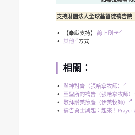
支持財團法人全球基督徒禱告院
【奉獻支持】
線上刷卡
其他
方式
相關：
與神對齊（張哈拿牧師）
至聖所的禱告（張哈拿牧師）
敬拜讚美節慶（伊美牧師）
禱告勇士興起：起來！Prayer War