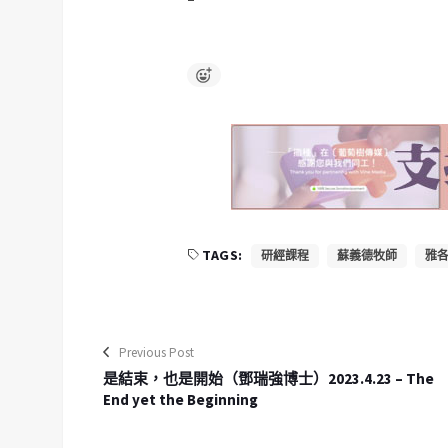
TAGS:
研經課程
蘇義德牧師
雅
Previous Post
是結束，也是開始（鄧瑞強博士）2023.4.23 – The
End yet the Beginning