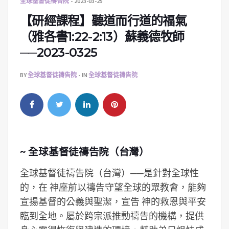
全球基督徒禱告院
2023-03-25
【研經課程】聽道而行道的福氣
（雅各書1:22-2:13）蘇義德牧師
──2023-0325
BY
全球基督徒禱告院
IN
全球基督徒禱告院
~ 全球基督徒禱告院（台灣）
全球基督徒禱告院（台灣）──是針對全球性
的，在 神座前以禱告守望全球的眾教會，能夠
宣揚基督的公義與聖潔，宣告 神的救恩與平安
臨到全地。屬於跨宗派推動禱告的機構，提供