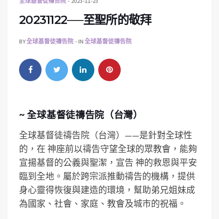
全球基督徒禱告院
2023-11-23
20231122──至聖所的敬拜
BY
全球基督徒禱告院
IN
全球基督徒禱告院
~ 全球基督徒禱告院（台灣）
全球基督徒禱告院（台灣）——是針對全球性
的，在 神座前以禱告守望全球的眾教會，能夠
宣揚基督的公義與聖潔，宣告 神的救恩與平安
臨到全地。屬於跨宗派推動禱告的機構，提供
身心靈得恢復與建造的環境，­幫助弟兄姐妹成
為國家、社會、家庭、教會及城市的祝福。