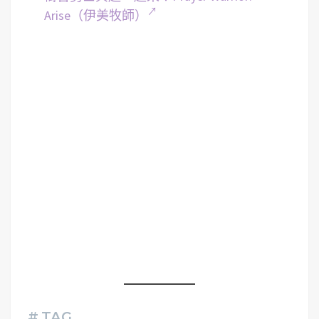
Arise（伊美牧師）
# TAG