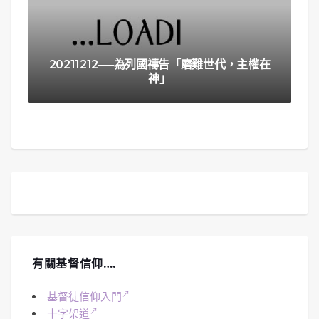
20211212──為列國禱告「磨難世代，主權在
神」
有關基督信仰….
基督徒信仰入門
十字架道