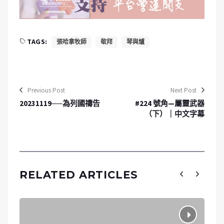
TAGS:
張哈拿牧師
敬拜
琴與爐
Previous Post
Next Post
20231119──為列國禱告
#224 號角—屬靈武器
（下）｜中文字幕
RELATED ARTICLES