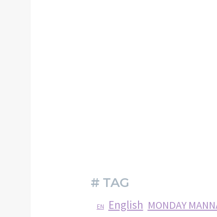
# TAG
English
MONDAY MANN
EN