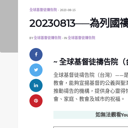
全球基督徒禱告院
2023-08-15
20230813──為列國
BY
全球基督徒禱告院
IN
全球基督徒禱告院
~ 全球基督徒禱告院（
全球基督徒禱告院（台灣）——
教會，能夠宣揚基督的公義與聖
推動禱告的機構，提供身心靈得
會、家庭、教會及城市的祝福。
如無法觀看Yo