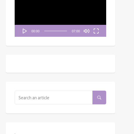
播
放
器
00:00
07:00