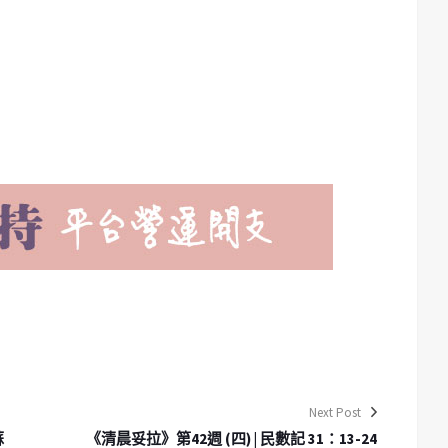
Next Post
蘇
《清晨妥拉》第42週 (四) | 民數記 31：13-24