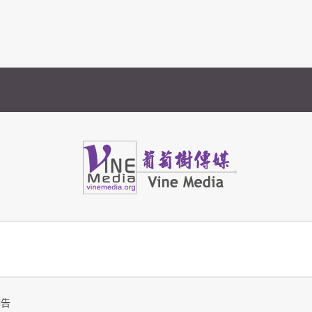
Vine Media
葡萄樹傳媒
禱告