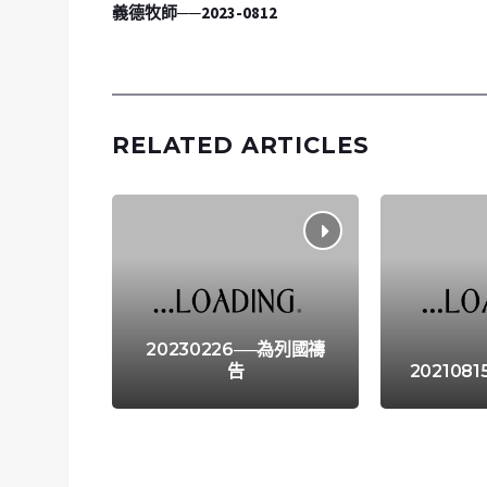
義德牧師──2023-0812
RELATED ARTICLES
20230226──為列國禱
告
202108