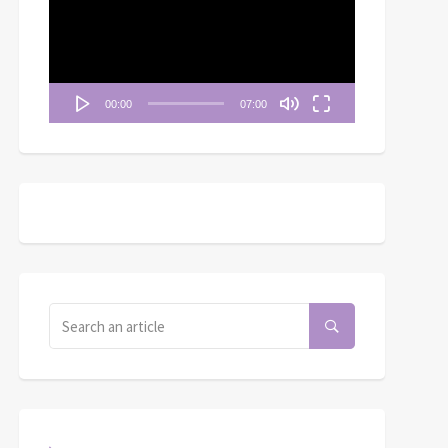
播
放
器
00:00
07:00