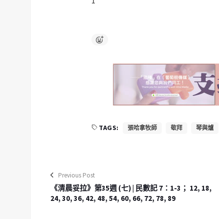
1
TAGS:
張哈拿牧師
敬拜
琴與爐
Previous Post
《清晨妥拉》第35週 (七) | 民數記 7：1-3； 12, 18,
24, 30, 36, 42, 48, 54, 60, 66, 72, 78, 89