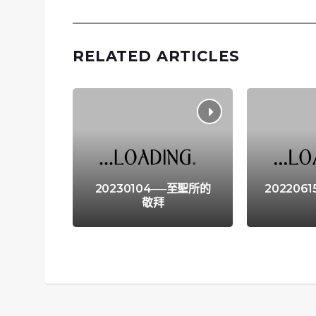
RELATED ARTICLES
20230104──至聖所的
202206
敬拜