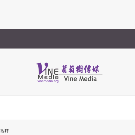
Vine Media
葡萄樹傳媒
的敬拜