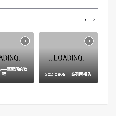
15──至聖所的敬
拜
20210905──為列國禱告
20