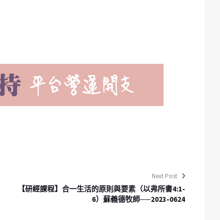
Next Post
【研經課程】合一生活的原則與要素（以弗所書4:1-
6）蘇義德牧師──2023-0624