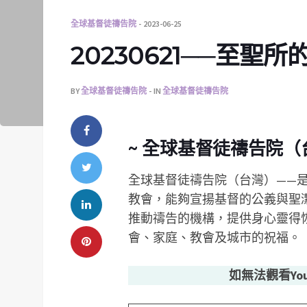
全球基督徒禱告院
2023-06-25
20230621──至聖所
BY
全球基督徒禱告院
IN
全球基督徒禱告院
~ 全球基督徒禱告院（
全球基督徒禱告院（台灣）——
教會，能夠宣揚基督的公義與聖
推動禱告的機構，提供身心靈得
會、家庭、教會及城市的祝福。
如無法觀看Yo