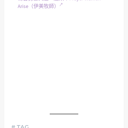
Arise（伊美牧師）
# TAG