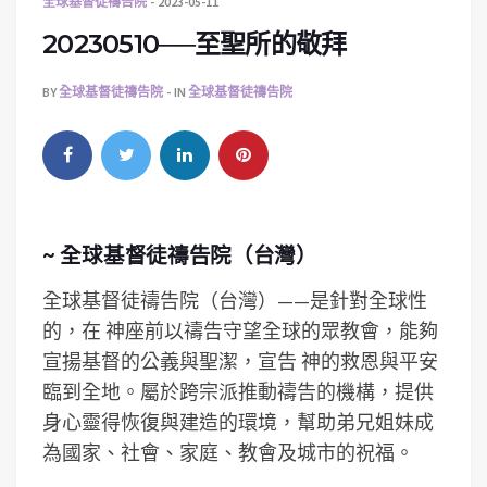
全球基督徒禱告院
2023-05-11
20230510──至聖所的敬拜
BY
全球基督徒禱告院
IN
全球基督徒禱告院
~ 全球基督徒禱告院（台灣）
全球基督徒禱告院（台灣）——是針對全球性
的，在 神座前以禱告守望全球的眾教會，能夠
宣揚基督的公義與聖潔，宣告 神的救恩與平安
臨到全地。屬於跨宗派推動禱告的機構，提供
身心靈得恢復與建造的環境，­幫助弟兄姐妹成
為國家、社會、家庭、教會及城市的祝福。