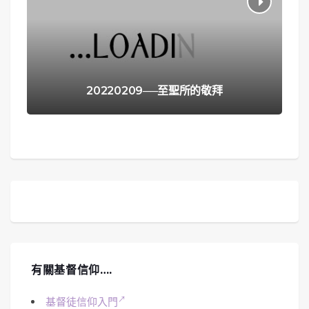
20220209──至聖所的敬拜
有關基督信仰….
基督徒信仰入門