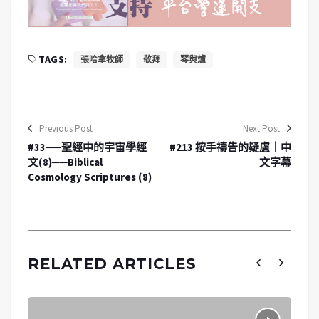
TAGS:
張哈拿牧師
敬拜
琴與爐
Previous Post
Next Post
#33──聖經中的宇宙學經
#213 按手禱告的疑慮｜中
文(8)──Biblical
文字幕
Cosmology Scriptures (8)
RELATED ARTICLES