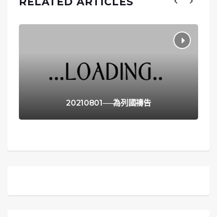
RELATED ARTICLES
20210801──為列國禱告