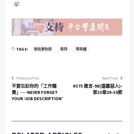
TAGS:
張哈拿牧師
敬拜
琴與爐
Previous Post
Next Post
不要忘記你的「工作職
#375 箴言-98(遠離惡人)-
責」──NEVER FORGET
第15章29-30節
YOUR ‘JOB DESCRIPTION’