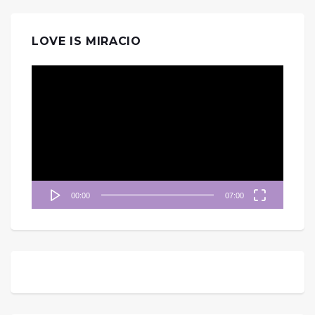
LOVE IS MIRACIO
視
訊
播
放
器
00:00
07:00