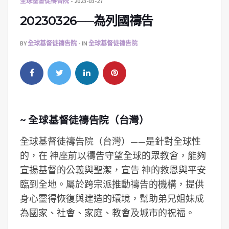
全球基督徒禱告院
2023-03-27
20230326──為列國禱告
BY
全球基督徒禱告院
IN
全球基督徒禱告院
~ 全球基督徒禱告院（台灣）
全球基督徒禱告院（台灣）——是針對全球性
的，在 神座前以禱告守望全球的眾教會，能夠
宣揚基督的公義與聖潔，宣告 神的救恩與平安
臨到全地。屬於跨宗派推動禱告的機構，提供
身心靈得恢復與建造的環境，­幫助弟兄姐妹成
為國家、社會、家庭、教會及城市的祝福。