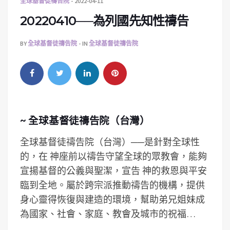
全球基督徒禱告院
2022-04-11
20220410──為列國先知性禱告
BY
全球基督徒禱告院
IN
全球基督徒禱告院
~ 全球基督徒禱告院（台灣）
全球基督徒禱告院（台灣）──是針對全球性
的，在 神座前以禱告守望全球的眾教會，能夠
宣揚基督的公義與聖潔，宣告 神的救恩與平安
臨到全地。屬於跨宗派推動禱告的機構，提供
身心靈得恢復與建造的環境，­幫助弟兄姐妹成
為國家、社會、家庭、教會及城市的祝福…