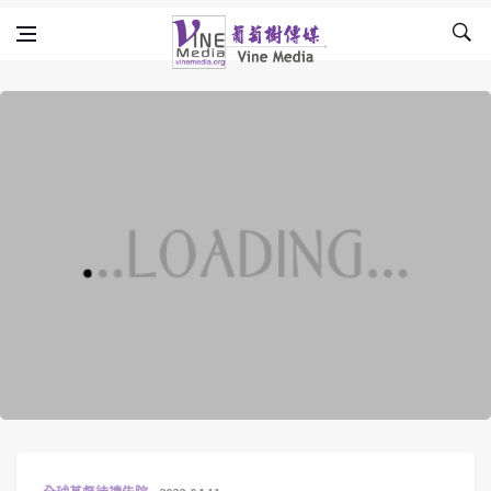
Skip to content
Vine Media
葡萄樹傳媒