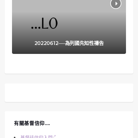
20220612──為列國先知性禱告
有關基督信仰….
基督徒信仰入門