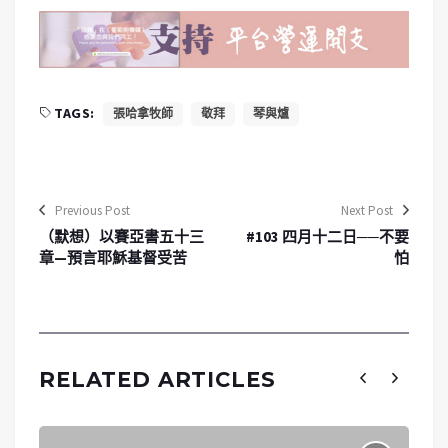
TAGS:
張哈拿牧師
敬拜
琴與爐
Previous Post
Next Post
（默想）以賽亞書五十三
#103 四月十二日──不要
章—預言耶穌基督受苦
怕
RELATED ARTICLES