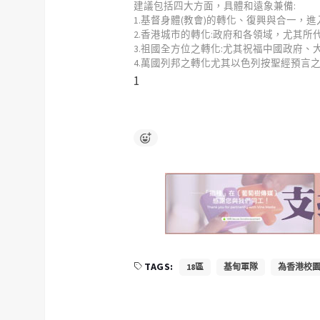
建議包括四大方面，具體和遠象兼備:
1.基督身體(教會)的轉化、復興與合一，進入
2.香港城市的轉化:政府和各領域，尤其
3.祖國全方位之轉化:尤其祝福中國政府
4.萬國列邦之轉化尤其以色列按聖經預言
1
TAGS:
18區
基甸軍隊
為香港校