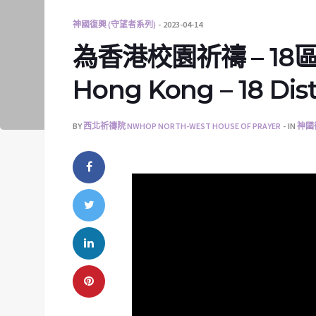
神國復興 (守望者系列)
2023-04-14
為香港校園祈禱 – 18區 | P
Hong Kong – 18 Dist
BY
西北祈禱院 NWHOP NORTH-WEST HOUSE OF PRAYER
IN
神國