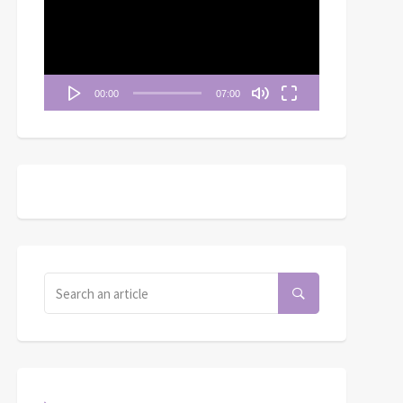
播
放
器
00:00
07:00