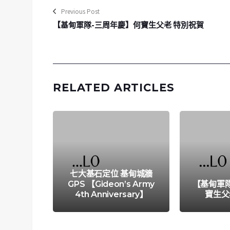
Previous Post
【基甸軍隊-三周年慶】何寶生父老 特別祝賀
RELATED ARTICLES
七大基石定位 基甸城牆
GPS 【Gideon’s Army
【基甸軍
4th Anniversary】
寶生父