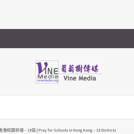
Vine Media
葡萄樹傳媒
港校園祈禱 – 18區 | Pray for Schools in Hong Kong – 18 Districts