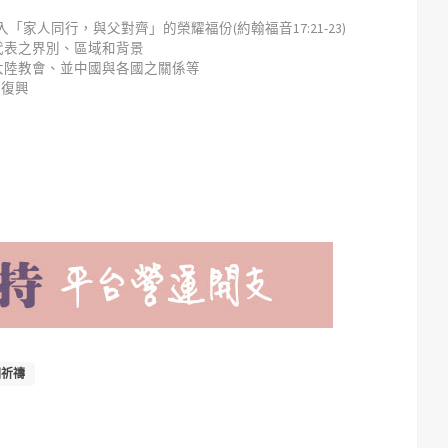
「家人同行，與父對齊」的榮耀福份(約翰福音17:21-23)
所代表之界別、區域和背景
、大陸教會、並中國與各國之關係等
之復興
園祈禱