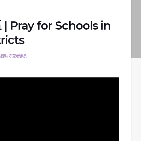
ray for Schools in
ricts
復興 (守望者系列)