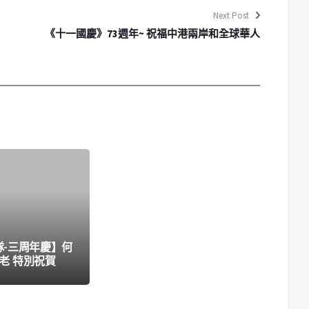
Next Post
《十一國慶》73週年~ 祝福中港兩岸和全球華人
隊-三周年慶】何
老 特別祝賀