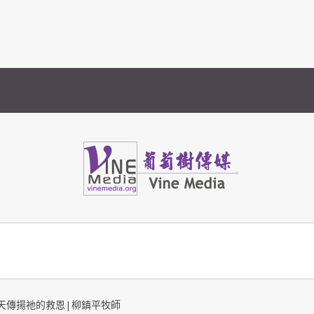
Vine Media
葡萄樹傳媒
天傳揚祂的救恩 | 柳鎮平牧師