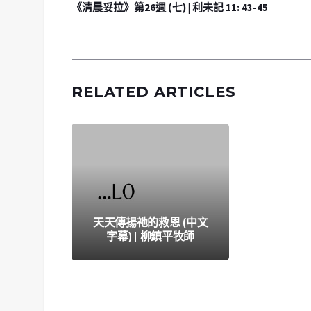
《清晨妥拉》第26週 (七) | 利未記 11: 43-45
RELATED ARTICLES
天天傳揚祂的救恩 (中文
字幕) | 柳鎮平牧師