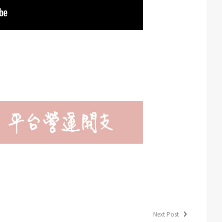
Next Post