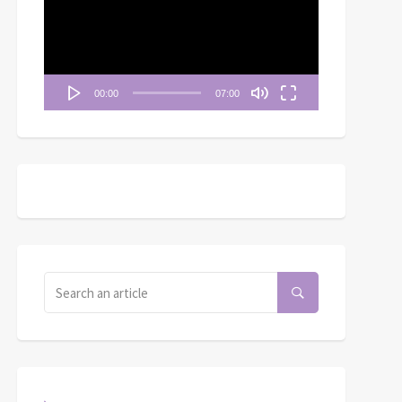
播
放
器
00:00
07:00