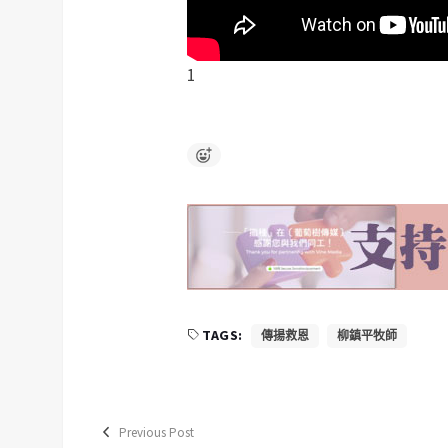
1
TAGS:
傳揚救恩
柳鎮平牧師
Previous Post