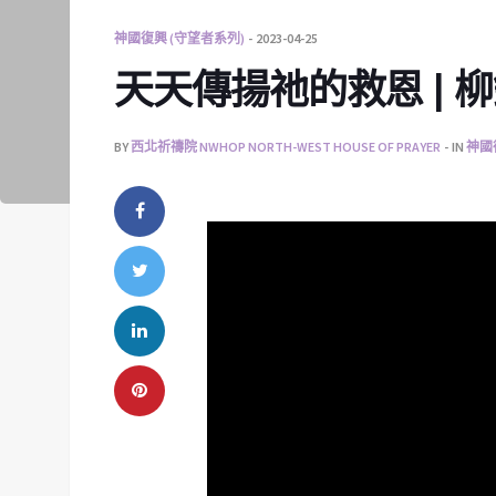
神國復興 (守望者系列)
2023-04-25
天天傳揚祂的救恩 | 
BY
西北祈禱院 NWHOP NORTH-WEST HOUSE OF PRAYER
IN
神國