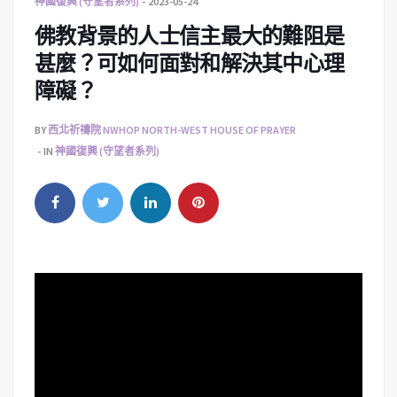
神國復興 (守望者系列)
2023-05-24
佛教背景的人士信主最大的難阻是
甚麼？可如何面對和解決其中心理
障礙？
BY
西北祈禱院 NWHOP NORTH-WEST HOUSE OF PRAYER
IN
神國復興 (守望者系列)