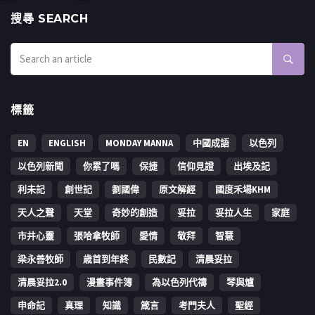
搜㝷 SEARCH
標籤
EN
ENGLISH
MONDAY MANNA
中國成語
以色列
以色列新聞
你累了嗎
保捷
信仰見證
出埃及記
利未記
創世記
劉國偉
原文解經
國度禾場KHM
天人之聲
天堂
奇妙的創造
妥拉
妥拉人生
家庭
市井心靈
張哈拿牧師
愛情
敬拜
智慧
梁永善牧師
歳首到年終
民數記
清晨妥拉
清晨妥拉2.0
漫畫事件簿
為以色列代禱
琴與爐
申命記
真理
知識
箴言
考門夫人
聖經