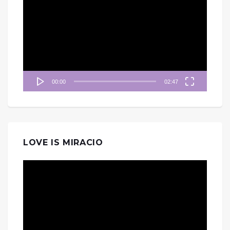
訊
播
放
器
00:00
02:47
LOVE IS MIRACIO
視
訊
播
放
器