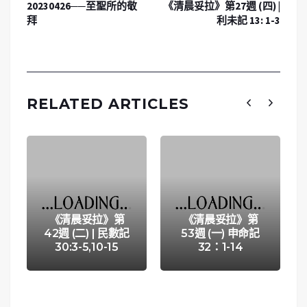
20230426──至聖所的敬
《清晨妥拉》第27週 (四) |
拜
利未記 13: 1-3
RELATED ARTICLES
《清晨妥拉》第
《清晨妥拉》第
42週 (二) | 民數記
53週 (一) 申命記
30:3-5,10-15
32：1-14