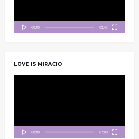
器
00:00
02:47
LOVE IS MIRACIO
視
訊
播
放
器
00:00
07:00