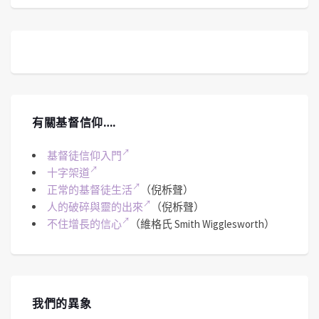
有關基督信仰….
基督徒信仰入門
十字架道
正常的基督徒生活
（倪柝聲）
人的破碎與靈的出來
（倪柝聲）
不住增長的信心
（維格氏 Smith Wigglesworth）
我們的異象