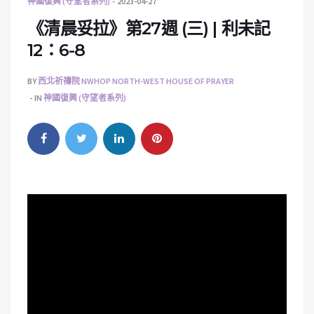
神國復興 (守望者系列)
2023-04-27
《清晨妥拉》第27週 (三) | 利未記
12：6-8
BY
西北祈禱院 NWHOP NORTH-WEST HOUSE OF PRAYER
IN
神國復興 (守望者系列)