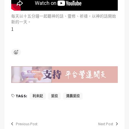
每天以十五分鐘一起聽神的話、靈修、祈禱，以神的話開始
新的一天。
1
TAGS:
利未記
妥拉
清晨妥拉
Previous Post
Next Post