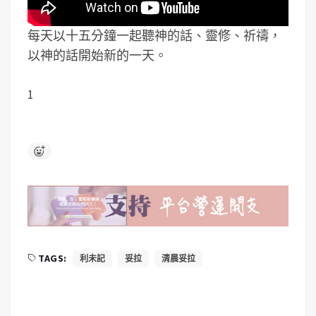
每天以十五分鐘一起聽神的話、靈修、祈禱，
以神的話開始新的一天。
1
TAGS:
利未記
妥拉
清晨妥拉