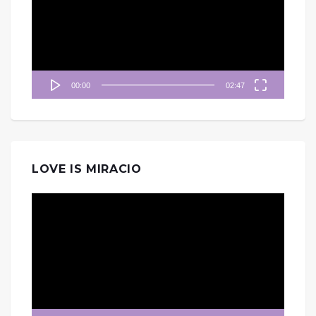
放
器
00:00
02:47
LOVE IS MIRACIO
視
訊
播
放
器