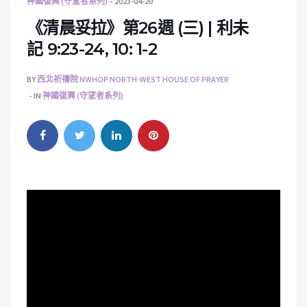
神國復興 (守望者系列)
2023-04-20
《清晨妥拉》第26週 (三) | 利未
記 9:23-24, 10: 1-2
BY
西北祈禱院 NWHOP NORTH-WEST HOUSE OF PRAYER
IN
神國復興 (守望者系列)