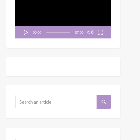
播
放
器
00:00
07:00