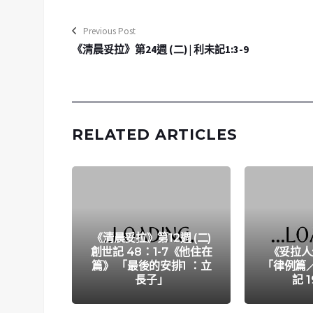
Previous Post
《清晨妥拉》第24週 (二) | 利未記1:3-9
RELATED ARTICLES
《清晨妥拉》第12週 (二)
創世記 48：1-7《他住在
《妥拉人
篇》 「最後的安排1 ：立
「律例篇
長子」
記 1