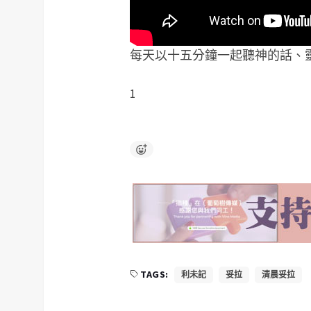
每天以十五分鐘一起聽神的話、
1
TAGS:
利未記
妥拉
清晨妥拉