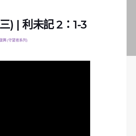
 | 利未記 2：1-3
復興 (守望者系列)