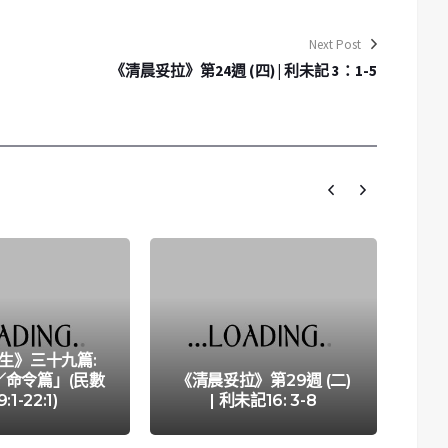
Next Post
《清晨妥拉》第24週 (四) | 利未記 3：1-5
生》三十九篇:
／命令篇」(民數
《清晨妥拉》第29週 (二)
《清
9:1-22:1)
| 利未記16: 3-8