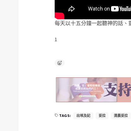
每天以十五分鐘一起聽神的話、
1
TAGS:
出埃及記
妥拉
清晨妥拉