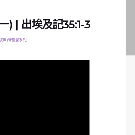
 | 出埃及記35:1-3
復興 (守望者系列)