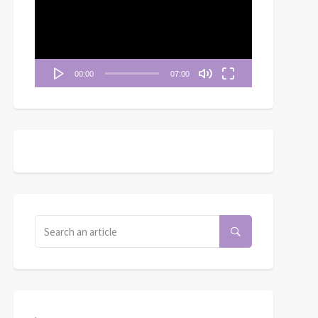
播
放
器
00:00
07:00