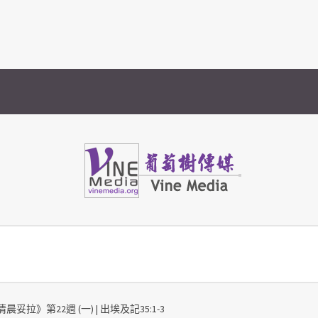
Vine Media
葡萄樹傳媒
晨妥拉》第22週 (一) | 出埃及記35:1-3