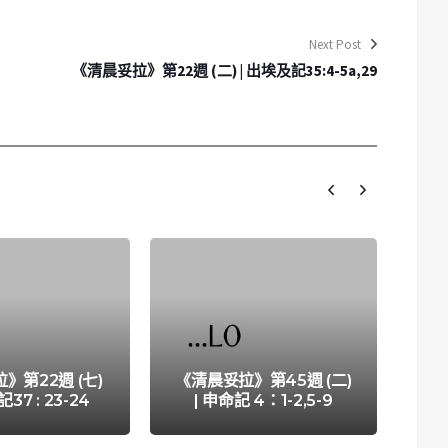
Next Post
《清晨妥拉》第22週 (二) | 出埃及記35:4-5a,29
》第22週 (七)
《清晨妥拉》第45週 (二)
《清
37 : 23-24
| 申命記 4：1-2,5-9