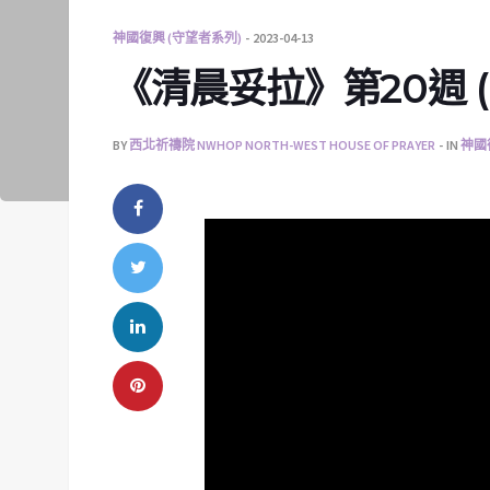
神國復興 (守望者系列)
2023-04-13
《清晨妥拉》第20週 (六)
BY
西北祈禱院 NWHOP NORTH-WEST HOUSE OF PRAYER
IN
神國