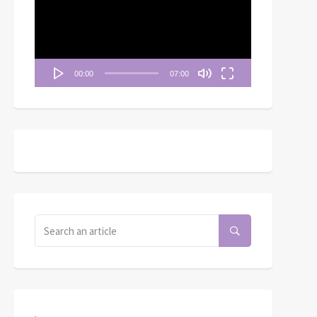
播
放
器
00:00
07:00