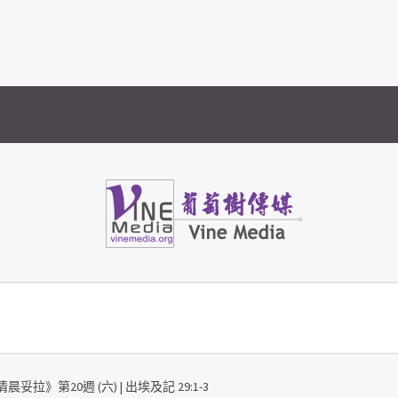
Vine Media
葡萄樹傳媒
晨妥拉》第20週 (六) | 出埃及記 29:1-3