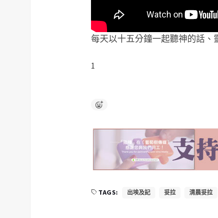
每天以十五分鐘一起聽神的話、
1
TAGS:
出埃及記
妥拉
清晨妥拉