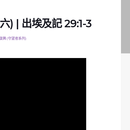
 | 出埃及記 29:1-3
復興 (守望者系列)