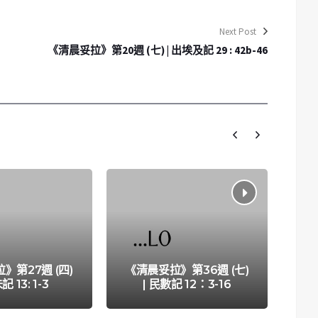
Next Post
《清晨妥拉》第20週 (七) | 出埃及記 29 : 42b-46
《
》第27週 (四)
《清晨妥拉》第36週 (七)
「數
記 13: 1-3
| 民數記 12：3-16