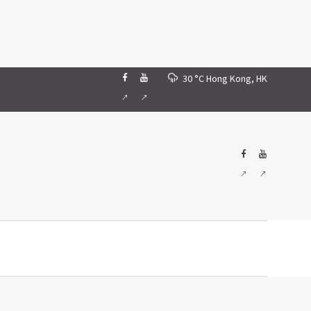
30 °C
Hong Kong, HK