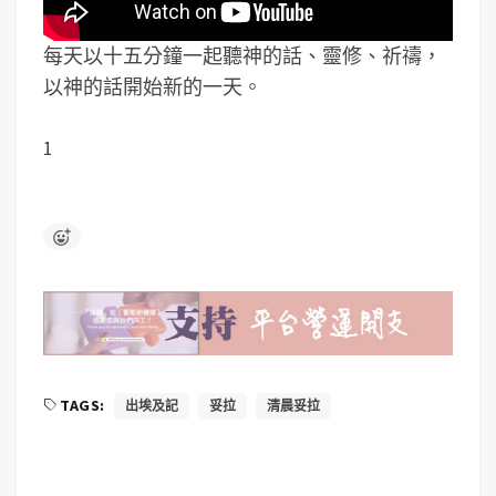
每天以十五分鐘一起聽神的話、靈修、祈禱，
以神的話開始新的一天。
1
TAGS:
出埃及記
妥拉
清晨妥拉