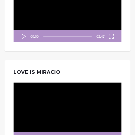
放
器
00:00
02:47
LOVE IS MIRACIO
視
訊
播
放
器