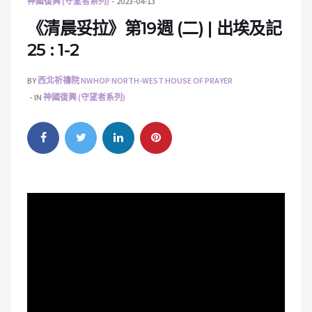
神國復興 (守望者系列)
2023-04-13
《清晨妥拉》第19週 (二) | 出埃及記
25 : 1-2
BY
西北祈禱院 NWHOP NORTH-WEST HOUSE OF PRAYER
IN
神國復興 (守望者系列)