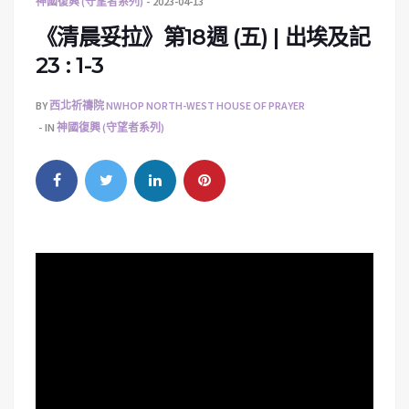
神國復興 (守望者系列)
2023-04-13
《清晨妥拉》第18週 (五) | 出埃及記
23 : 1-3
BY
西北祈禱院 NWHOP NORTH-WEST HOUSE OF PRAYER
IN
神國復興 (守望者系列)