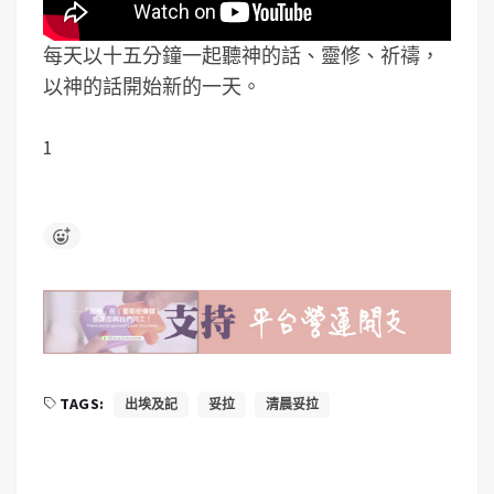
每天以十五分鐘一起聽神的話、靈修、祈禱，
以神的話開始新的一天。
1
TAGS:
出埃及記
妥拉
清晨妥拉