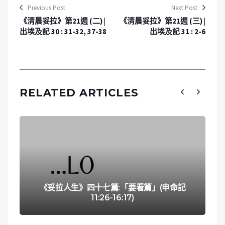
Previous Post
Next Post
《清晨妥拉》第21週 (二) |
《清晨妥拉》第21週 (三) |
出埃及記 30 : 31-32, 37-38
出埃及記 31 : 2-6
RELATED ARTICLES
《妥拉人生》四十七篇:「要看篇」(申命記
11:26-16:17)