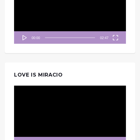
放
器
00:00
02:47
LOVE IS MIRACIO
視
訊
播
放
器