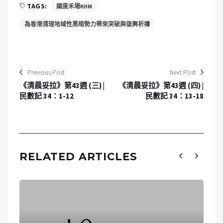
TAGS:
國度禾場KHM
為香港清理地域性黑暗勢力帶來突破與復興祈禱
Previous Post
Next Post
《清晨妥拉》第43週 (三) |
《清晨妥拉》第43週 (四) |
民數記 34：1-12
民數記 34：13-18
RELATED ARTICLES