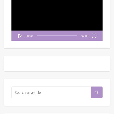
播
放
器
00:00
07:00