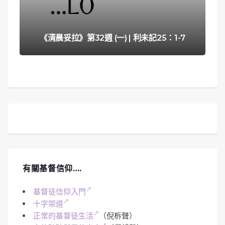
《清晨妥拉》第32週 (一) | 利未記25：1-7
有關基督信仰….
基督徒信仰入門
十字架道
正常的基督徒生活
（倪柝聲）