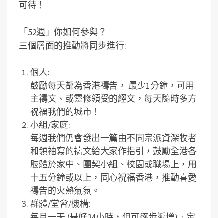
可待！
「52週」你如何參與？
三個層面的推動將同步進行:
個人:
鼓勵每天都為香港禱告， 最少1分鐘，可用
主禱文、或靈修領受的經文，每天隨時多方
祝福我們的城市！
小組/家庭:
每週我們仍會發出一篇由不同宗派資深牧者
和領袖寫的禱文給大家作指引，鼓勵全港各
肢體於家中、團契小組、校園或職場上，用
十五分鐘或以上，同心祝福香港，推動喜愛
禱告的火熱氣氛。
群體/堂會/機構:
每月一天 (最好24小時，但可逐步遞增)，定