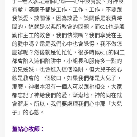
子—老大就是這個心態──心中沒有愛、對神沒
有愛，滿腦子都是工作、工作、工作，不要跟
我談愛、談關係，因為談愛、談關係是浪費時
間的，這就是以弗所教會的問題。而611也是殷
勤作主工的教會，我們快樂嗎？我們享受在主
的愛中嗎？還是我們心中也會覺得，我不做怎
麼辦呢？然後就是忙忙忙，很多時候611的同工
都會陷入這個陷阱中，小組長和服侍多一點的
弟兄姊妹，也會進入這個陷阱，但大兒子的心
態是教會的一個破口，如果我們都是大兒子，
那麽，神根本沒有一個人可以跟祂相交，大家
都忘記了神給我們的愛，漸漸地，神的同在就
會溜走。所以，我們要處理我們心中那「大兒
子」的心態。
董帖心牧師：