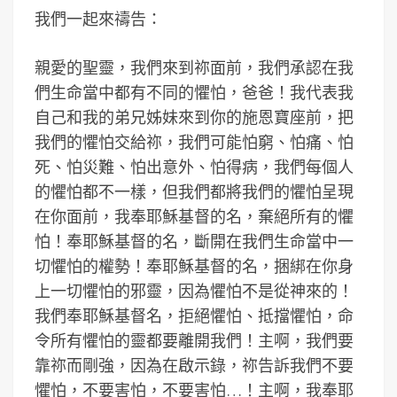
我們一起來禱告：
親愛的聖靈，我們來到祢面前，我們承認在我
們生命當中都有不同的懼怕，爸爸！我代表我
自己和我的弟兄姊妹來到你的施恩寶座前，把
我們的懼怕交給祢，我們可能怕窮、怕痛、怕
死、怕災難、怕出意外、怕得病，我們每個人
的懼怕都不一樣，但我們都將我們的懼怕呈現
在你面前，我奉耶穌基督的名，棄絕所有的懼
怕！奉耶穌基督的名，斷開在我們生命當中一
切懼怕的權勢！奉耶穌基督的名，捆綁在你身
上一切懼怕的邪靈，因為懼怕不是從神來的！
我們奉耶穌基督名，拒絕懼怕、抵擋懼怕，命
令所有懼怕的靈都要離開我們！主啊，我們要
靠祢而剛強，因為在啟示錄，祢告訴我們不要
懼怕，不要害怕，不要害怕…！主啊，我奉耶