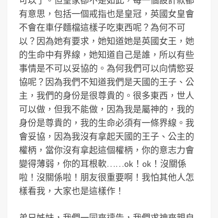
可以了。但皇家卻不是如此，每一個設計款都
有意思，包括一個戒指也是皇冠，英國女皇會
不會在車仔麵檔這樣子吃東西呢？為何不可
以？因為她有要求，她知道她是英國女王，她
的生命中有界線，她知道自己是誰，所以有些
事情是不可以妥協的。為何我們可以向情慾妥
協呢？因為我們不知道我們是天國的王子、公
主，我們的身份是很尊貴的。很多東西，世人
可以做，但我不能做，因為我是屬神的，我的
身份是尊貴的，我的生命必須有一條界線。我
會妥協，因為我沒有拿起天國的王子、公主的
權柄，當你沒有拿起這個權柄，你的意志力會
變得薄弱，你的耳根軟……ok！ok！沒關係
啦！沒關係啦！朋友很重要啊！我怕其他人怎
樣看我，大家也是這樣作！
弟兄姊妹，我們一同來禱告，我們求神來親自