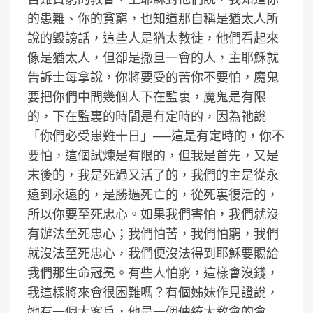
的患難、你的貧窮，也知道那自稱是猶太人所
說的毀謗話，這些人是猶太教徒，他們看起來
像是猶太人，但卻是撒旦一會的人，主耶穌就
告訴士每拿說，你將要受的苦你不要怕，魔鬼
要把你們中間幾個人下在監裏，魔鬼是有限
的，下在監裏的時間是有定時的，因為祂說
「你們必受患難十日」──這是有定時的，你不
要怕，這個試煉是有限的，但我是首先，又是
末後的，我是死過又活了的，我們的主是從永
遠到永遠的，是勝過死亡的，從死裏復活的，
所以你要至死忠心。如果我們害怕，我們就沒
有辦法至死忠心；我們怕苦，我們怕窮，我們
就沒法至死忠心，我們便沒法得到耶穌要賜給
我們那生命冠冕。有些人怕窮，這樣會沒錢，
我這樣將來會很困難嗎？有個姊妹作見證說，
她有一個大客戶，他是一個傳統大教會的會