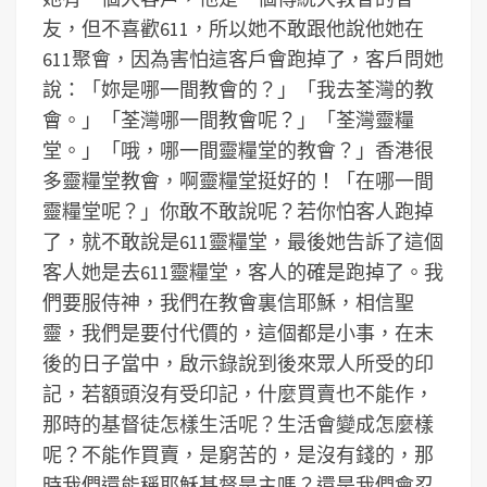
友，但不喜歡611，所以她不敢跟他說他她在
611聚會，因為害怕這客戶會跑掉了，客戶問她
說：「妳是哪一間教會的？」「我去荃灣的教
會。」「荃灣哪一間教會呢？」「荃灣靈糧
堂。」「哦，哪一間靈糧堂的教會？」香港很
多靈糧堂教會，啊靈糧堂挺好的！「在哪一間
靈糧堂呢？」你敢不敢說呢？若你怕客人跑掉
了，就不敢說是611靈糧堂，最後她告訴了這個
客人她是去611靈糧堂，客人的確是跑掉了。我
們要服侍神，我們在教會裏信耶穌，相信聖
靈，我們是要付代價的，這個都是小事，在末
後的日子當中，啟示錄說到後來眾人所受的印
記，若額頭沒有受印記，什麼買賣也不能作，
那時的基督徒怎樣生活呢？生活會變成怎麼樣
呢？不能作買賣，是窮苦的，是沒有錢的，那
時我們還能稱耶穌基督是主嗎？還是我們會忍