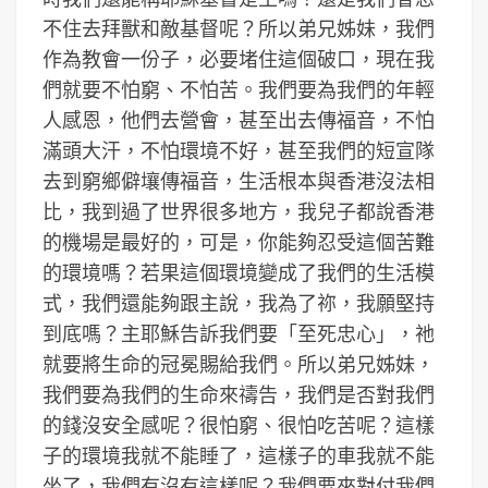
不住去拜獸和敵基督呢？所以弟兄姊妹，我們
作為教會一份子，必要堵住這個破口，現在我
們就要不怕窮、不怕苦。我們要為我們的年輕
人感恩，他們去營會，甚至出去傳福音，不怕
滿頭大汗，不怕環境不好，甚至我們的短宣隊
去到窮鄉僻壤傳福音，生活根本與香港沒法相
比，我到過了世界很多地方，我兒子都說香港
的機場是最好的，可是，你能夠忍受這個苦難
的環境嗎？若果這個環境變成了我們的生活模
式，我們還能夠跟主說，我為了祢，我願堅持
到底嗎？主耶穌告訴我們要「至死忠心」，祂
就要將生命的冠冕賜給我們。所以弟兄姊妹，
我們要為我們的生命來禱告，我們是否對我們
的錢沒安全感呢？很怕窮、很怕吃苦呢？這樣
子的環境我就不能睡了，這樣子的車我就不能
坐了，我們有沒有這樣呢？我們要來對付我們