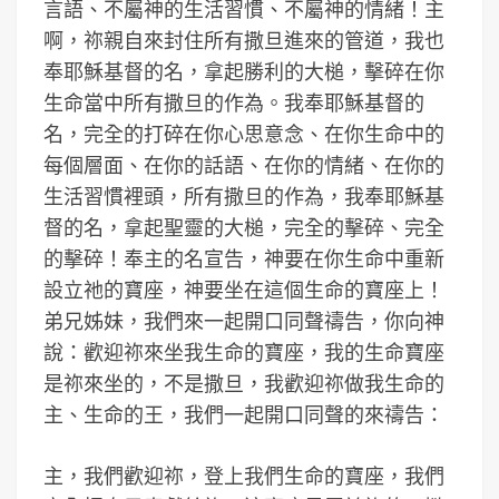
言語、不屬神的生活習慣、不屬神的情緒！主
啊，祢親自來封住所有撒旦進來的管道，我也
奉耶穌基督的名，拿起勝利的大槌，擊碎在你
生命當中所有撒旦的作為。我奉耶穌基督的
名，完全的打碎在你心思意念、在你生命中的
每個層面、在你的話語、在你的情緒、在你的
生活習慣裡頭，所有撒旦的作為，我奉耶穌基
督的名，拿起聖靈的大槌，完全的擊碎、完全
的擊碎！奉主的名宣告，神要在你生命中重新
設立祂的寶座，神要坐在這個生命的寶座上！
弟兄姊妹，我們來一起開口同聲禱告，你向神
說：歡迎祢來坐我生命的寶座，我的生命寶座
是祢來坐的，不是撒旦，我歡迎祢做我生命的
主、生命的王，我們一起開口同聲的來禱告：
主，我們歡迎祢，登上我們生命的寶座，我們