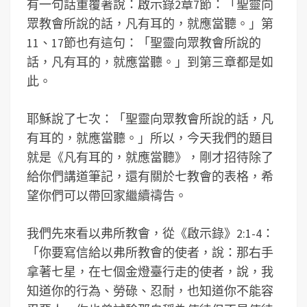
有一句話重覆著說：啟示錄2章7節：「聖靈向
眾教會所說的話，凡有耳的，就應當聽。」第
11、17節也有這句：「聖靈向眾教會所說的
話，凡有耳的，就應當聽。」到第三章都是如
此。
耶穌說了七次：「聖靈向眾教會所說的話，凡
有耳的，就應當聽。」所以，今天我們的題目
就是《凡有耳的，就應當聽》，剛才招待除了
給你們講道筆記，還有關於七教會的表格，希
望你們可以帶回家繼續禱告。
我們先來看以弗所教會，從《啟示錄》2:1-4：
「你要寫信給以弗所教會的使者，說：那右手
拿著七星，在七個金燈臺行走的使者，說，我
知道你的行為、勞碌、忍耐，也知道你不能容