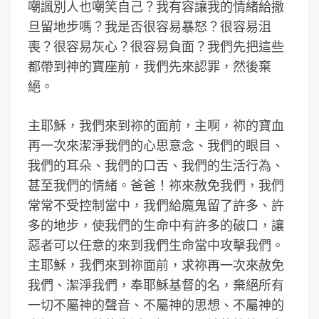
嘲諷別人也嘲笑自己？我有容讓我的情緒給撒
旦留地步嗎？我是否很容易暴怒？很容易沮
喪？很容易灰心？很容易負面？我們先把這些
都帶到神的寶座前，我們先來認罪，然後棄
絕。
主耶穌，我們來到祢的面前，主啊，祢的寶血
再一次來潔淨我們的心思意念、我們的眼目、
我們的耳朵、我們的口舌、我們的生活行為、
甚至我們的情緒。爸爸！祢來赦免我們，我們
常常不受控制當中，我們給魔鬼留了許多、許
多的地步，使我們的生命中有許多的破口，讓
惡者可以任意的來到我們生命當中攻擊我們。
主耶穌，我們來到祢面前，求祢再一次來赦免
我們、潔淨我們，奉耶穌基督的名，棄絕所有
一切不屬神的聲音、不屬神的思想、不屬神的