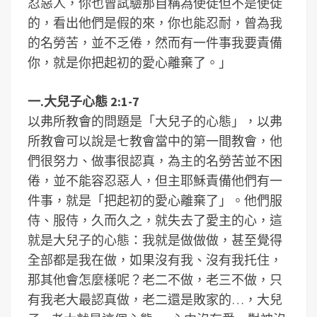
忍惡人，你也曾試驗那自稱為使徒但不是使徒
的，看出他們是假的來，你也能忍耐，曾為我
的名勞苦，並不乏倦，然而有一件事我要責備
你，就是你把起初的愛心離棄了。」
一.大兒子心態 2:1-7
以弗所教會的問題是「大兒子的心態」，以弗
所教會可以說是七教會當中的第一間教會，他
們很努力、做事很認真，為主的名勞苦並不困
倦，並不能容忍惡人，但主耶穌責備他們有一
件事，就是「把起初的愛心離棄了」。他們服
侍、服侍，久而久之，就失去了愛主的心，這
就是大兒子的心態：我就是做做做，甚至覺得
全部都是我在做，如果沒有我、沒有我托住，
那其他會怎麼樣呢？老二不做，老三不做，只
有我老大最認真做，老二還是敗家的…，大兒