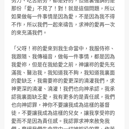
努力、吃苦耐勞，都是好的，但這裏強調的是
那份「愛」不見了！對！就是這個問題，所以
如果做每一件事情是因為愛，不是因為我不得
不作，所以我們一起來禱告，求神的愛再一次
的來充滿我們。
「父呀！祢的愛來到我生命當中，我服侍祢、
我跟隨、我傳福音，做每一件事情，都是因為
我愛祢，但是在我給愛之前，神讓祢的愛先充
滿我、醫治我，我知道我不夠，我知道我裏面
的愛缺乏，我需要祢的愛更深的澆灌我們，求
神更深的澆灌、澆灌！我們也向神承認，我承
認我裏面缺乏愛，我有更多的是責任感，我們
也向神認罪，神你不要讓我成為這樣的基督
徒，不要讓我成為這樣的兒女，讓我享受祢的
愛而不是因為責任感。我認罪求神來赦免我