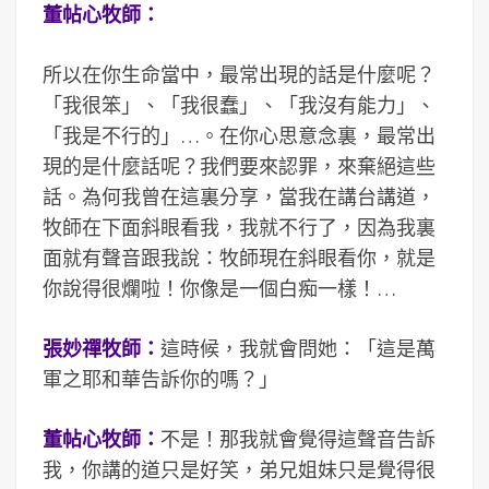
董帖心牧師：
所以在你生命當中，最常出現的話是什麼呢？
「我很笨」、「我很蠢」、「我沒有能力」、
「我是不行的」…。在你心思意念裏，最常出
現的是什麼話呢？我們要來認罪，來棄絕這些
話。為何我曾在這裏分享，當我在講台講道，
牧師在下面斜眼看我，我就不行了，因為我裏
面就有聲音跟我說：牧師現在斜眼看你，就是
你說得很爛啦！你像是一個白痴一樣！…
張妙禪牧師：
這時候，我就會問她：「這是萬
軍之耶和華告訴你的嗎？」
董帖心牧師：
不是！那我就會覺得這聲音告訴
我，你講的道只是好笑，弟兄姐妹只是覺得很