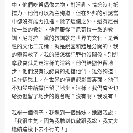
中，他們吃祭偶像之物，對淫亂、情慾沒有抵
擋力，他們可以為主殉道，但在外邦的引誘當
中卻沒有能力抵擋。除了這個之外，還有尼哥
拉一黨的教訓，他們服從了尼哥拉一黨的教
訓，尼哥拉一黨的教訓就是世界的文化，是希
臘的文化二元論，就是說靈和體是分開的，我
的靈得救了，我的體怎樣犯罪也沒關係。別迦
摩教會就是走這樣的道路，他們給撒但留地
步，他們沒有很認真的抵擋他們，雖然殉道，
但在情慾上，在世界的價值觀影響裏面，他們
不知覺中給撒但留了地步。這樣，我們會否也
給撒但留了地步的機會呢？沒有啊，我沒有！
我舉一個例子，我遇到一個姊妹，她跟我說：
「我很生氣，因為我聽到仇敵跟我說，我丈夫
繼續這樣下去不行的！」