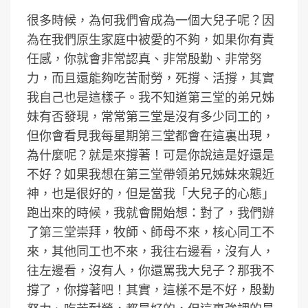
很多時候，為何我們會成為一個大兒子呢？因
為在我們原生家庭中被愛的不夠，如果你有責
任感，你就會非常認真、非常殷勤、非常努
力，而且還能夠吃苦耐勞，死撐、活撐，其實
我自己也是這樣子。我不知道第三堂的弟兄姊
妹有否發現，常常第三堂是沒有多少同工的，
但你會看見我每星期第三堂都會在這裏出現，
為什麼呢？就是來撐著！可是你說這是好還是
不好？如果我想在第三堂帶領弟兄姊妹來親近
神，也是很好的，但是當我「大兒子的心態」
跑出來的時候，我就會開始想：對了，我們辦
了第三堂崇拜，牧師、師母不來，核心同工不
來，其他同工也不來，我往右邊看，沒有人，
往左邊看，沒有人，你還罵我大兒子？那我不
撐了，你撐著吧！其實，這樣不是不好，殷勤