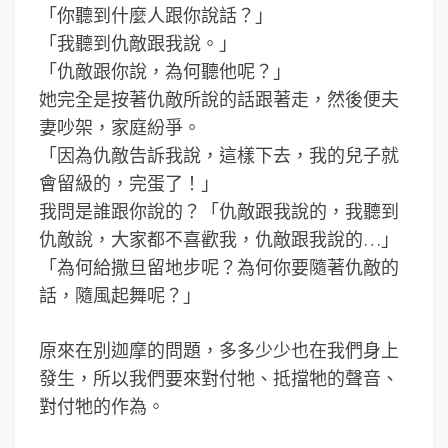
「你聽到什麼人跟你說話？」
「我聽到仇敵跟我說。」
「仇敵跟你說，為何聽他呢？」
她完全是按著仇敵所說的話跟著走，然後便夫
妻吵架，家庭紛爭。
「因為仇敵告訴我說，這樣下去，我的兒子就
會留級的，完蛋了！」
我問是誰跟你說的？「仇敵跟我說的，我聽到
仇敵說，大家都不喜歡我，仇敵跟我說的…」
「為何給撒旦留地步呢？為何你要隨著仇敵的
話，隨風起舞呢？」
原來在別迦摩的問題，多多少少也在我們身上
發生，所以我們要來對付牠、抵擋牠的聲音、
對付牠的作為。