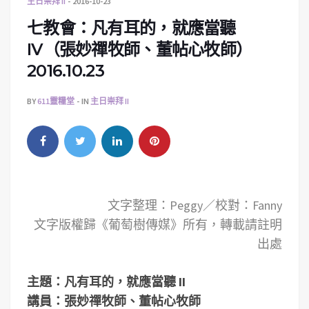
主日崇拜 II
2016-10-23
七教會：凡有耳的，就應當聽
IV（張妙禪牧師、董帖心牧師）
2016.10.23
BY
611靈糧堂
IN
主日崇拜 II
文字整理：Peggy／校對：Fanny
文字版權歸《葡萄樹傳媒》所有，轉載請註明
出處
主題：凡有耳的，就應當聽 II
講員：張妙禪牧師、董帖心牧師