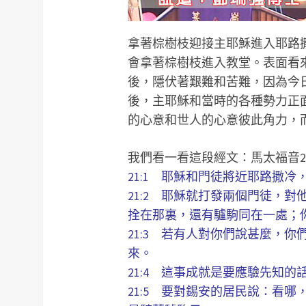
拿著棕樹枝迎接主耶穌進入耶路
會拿著棕樹枝進入教堂。表面看
後，隱伏著艱難和苦難，因為今
後，主耶穌和當時的各種勢力正
的心意和世人的心意彼此角力，
我們看一看這段經文：馬太福音21: 
21:1 耶穌和門徒將近耶路撒
21:2 耶穌就打發兩個門徒，
拴在那裏，還有驢駒同在一處；
21:3 若有人對你們說甚麼，
來。
21:4 這事成就是要應驗先知的
21:5 要對錫安的居民說：看