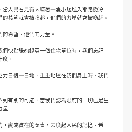
。當人民看見有人騎著一隻小驢進入耶路撒冷
們的希望就會被喚起，他們的力量就會被喚起。
們的希望、他們的力量。
我們快點賺夠錢買一個住宅單位時，我們忘記
什麼。
壓力日復一日地、重重地壓在我們身上時，我們
不到有別的可能，當我們認為眼前的一切已是生
力量。
的，變成實在的圖畫，去喚起人民的記憶、希