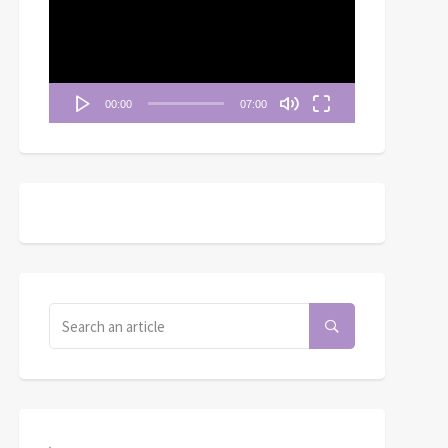
播
放
器
00:00
07:00