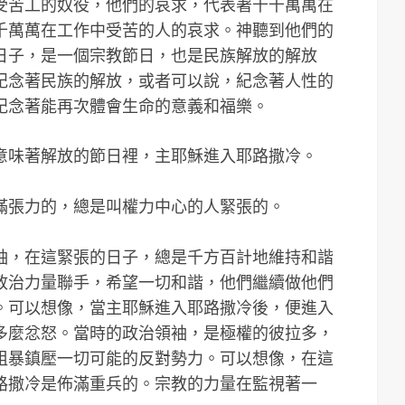
受苦工的奴役，他們的哀求，代表著千千萬萬在
千萬萬在工作中受苦的人的哀求。神聽到他們的
日子，是一個宗教節日，也是民族解放的解放
紀念著民族的解放，或者可以說，紀念著人性的
紀念著能再次體會生命的意義和福樂。
意味著解放的節日裡，主耶穌進入耶路撒冷。
滿張力的，總是叫權力中心的人緊張的。
袖，在這緊張的日子，總是千方百計地維持和諧
政治力量聯手，希望一切和諧，他們繼續做他們
。可以想像，當主耶穌進入耶路撒冷後，便進入
多麼忿怒。當時的政治領袖，是極權的彼拉多，
粗暴鎮壓一切可能的反對勢力。可以想像，在這
路撒冷是佈滿重兵的。宗教的力量在監視著一