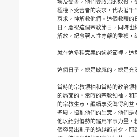
埃及受苦，他們受政治的奴役，
極權下受苦者的哀求，代表著千
哀求，神解救他們。這個救贖的
日。慶祝這個宗教節日，同時也
解放，紀念著人性尊嚴的重獲，
就在這多種意義的逾越節裡，這
這個日子，總是敏感的，總是充
當時的宗教領袖和當時的政治領
的局面的。當時的宗教領袖，和
的宗教生意，繼續享受既得利益
聖殿，搗亂他們的生意，他們是
他以絕對優勢的羅馬軍事力量，
個容易出亂子的逾越節前夕，耶