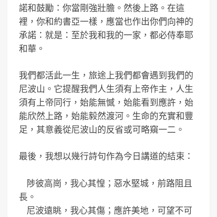
諾和鼓勵：你當剛強壯膽。然後上路。在這
裡，你和約書亞一樣，應當也作出你們向神的
承諾：就是：至於我和我的一家，都必侍奉耶
和華。
我們都活此一生，旅途上我們都會遇到我們的
尼波山。它提醒我們人生須有上帝作主，人生
須有上帝同行，始能無憾，始能看到應許，始
能欣然上路，始能毅然渡河。生命的充實和豐
足，其意義從尼波山的反省或可略窺一二。
最後，我想以幾行詩句作為今日講道的結束：
陟彼高崗，我心其惶；惡水堅城，前路阻且
長。
尼波遠眺，我心其傷；應許美地，可望不可