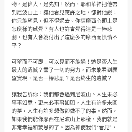
物。是偉人，是先知！然而，耶和華神把他帶
到尼波山上，讓他看見應許之地，卻對他說：
你只能望見，但不得過去。你猜摩西心頭上是
怎麼樣的感覺？有人也許會覺得這是一樁悲
劇，也有人會為付出了這麼多的摩西而憤憤不
平？
可望而不可即！可以見而不能過！這是否人生
最大的遺憾？盡了一切的努力，而未能看到願
望實現，是否一樁悲劇？是否終生的遺憾？
讓我告訴你：我們都會遇到尼波山。人生未必
事事如意，更未必事事如願。人生有許多未圓
的夢，人生有許多想做卻做不了的事。然而，
如果我們能像摩西在尼波山上那樣，我們就是
非常幸福和蒙恩的了。因為神使我們“看見”，