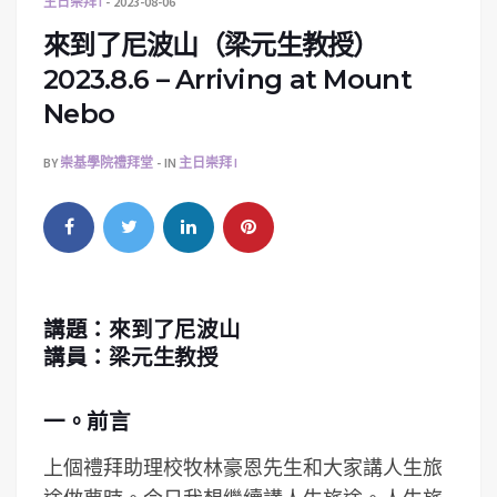
主日崇拜 I
2023-08-06
來到了尼波山（梁元生教授）
2023.8.6 – Arriving at Mount
Nebo
BY
崇基學院禮拜堂
IN
主日崇拜 I
講題：來到了尼波山
講員：梁元生教授
一。前言
上個禮拜助理校牧林豪恩先生和大家講人生旅