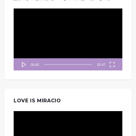
視
訊
播
放
器
00:00
02:47
LOVE IS MIRACIO
視
訊
播