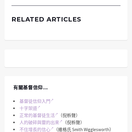
RELATED ARTICLES
有關基督信仰….
基督徒信仰入門
十字架道
正常的基督徒生活
（倪柝聲）
人的破碎與靈的出來
（倪柝聲）
不住增長的信心
（維格氏 Smith Wigglesworth）