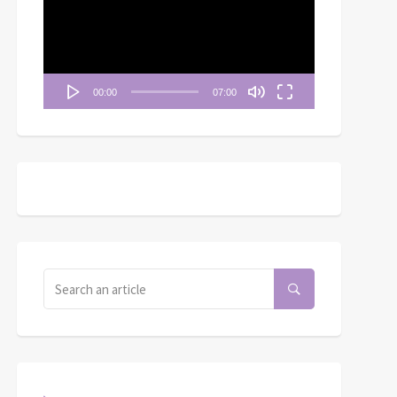
播
放
器
00:00
07:00