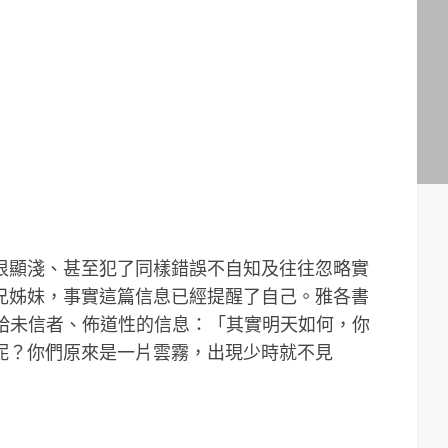
很顯淺、甚至犯了同樣錯誤不自知及往往忽略實
兄姊妹，事實這篇信息已經提醒了自己。雅各書
象是給未信者、佈道性的信息：「其實明天如何，你
呢？你們原來是一片雲霧，出現少時就不見