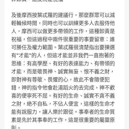
及後摩西按葉忒羅的建議行，那麼群眾可以減
輕輪候時間，同時也可以訓練更多人去服侍他
人，摩西可以做更多帶領的工作，這種卸責是
祝福，但這過程中兩件很重要的事要留意：誰
可勝任及權力範圍。葉忒羅很清楚指出要揀選
有”才能”的人，但這才能並非我們一直抱著的
思維：有高學歷、有好的表達能力、有帶領的
才能，而是敬畏神、誠實無妄、恨不義之財，
即對神有尊敬、畏懼的心，故此不會隨便犯
錯，神的指令他會赴湯蹈火的去完成，神不歡
喜的便寧死不屈。有好的生命、誠實不貪不義
之財，絶不自私，不佔人便宜，這樣的生命才
能有說服力，讓人樂於跟從。事奉者的生命質
素是先於其事奉的工作，這是很重要的屬靈原
則。