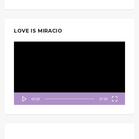
LOVE IS MIRACIO
視
訊
播
放
器
00:00
07:00