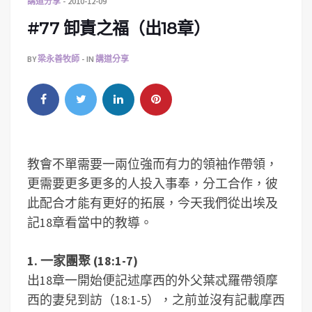
講道分享
2010-12-09
#77 卸責之福（出18章）
BY
梁永善牧師
IN
講道分享
教會不單需要一兩位強而有力的領袖作帶領，
更需要更多更多的人投入事奉，分工合作，彼
此配合才能有更好的拓展，今天我們從出埃及
記18章看當中的教導。
1. 一家團聚 (18:1-7)
出18章一開始便記述摩西的外父葉忒羅帶領摩
西的妻兒到訪（18:1-5），之前並沒有記載摩西