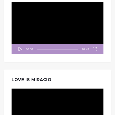
視
訊
播
放
器
00:00
02:47
LOVE IS MIRACIO
視
訊
播
放