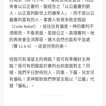
來會以公正審判，聖經告之「以公義審判窮
人，以正直判斷世上的謙卑人」，而不是以公
義審判富有的人。事實人有很多既定假設
（Code Belief），這往往有偏差。神的審判不
憑眼見、不看表面，是按公正、真理審判。祂
的再來會全消罪惡，連大自然也能和平並處
（賽 11:6-9），這是何等的美。
但我可有渴望主的再臨？我可有準備好主再
臨？我可有把握能於審判台前面面對主？同
樣，我們平日對待別人、同事、下屬、兒女可
有偏私！求神幫助我們學習主般以「公義」代
替「偏私」。