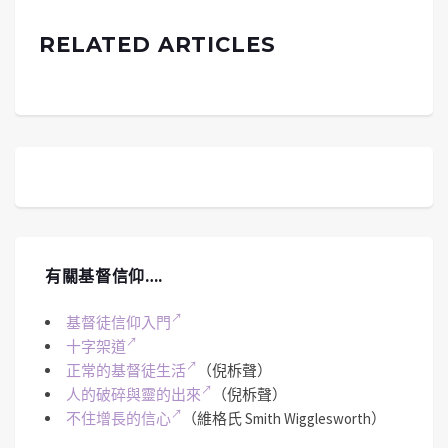
RELATED ARTICLES
有關基督信仰….
基督徒信仰入門
十字架道
正常的基督徒生活
（倪柝聲）
人的破碎與靈的出來
（倪柝聲）
不住增長的信心
（維格氏 Smith Wigglesworth）