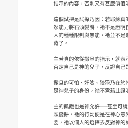
指示的內容，否則又有甚麼價值
這個試探是試探乃因：若耶穌真
然能力將石頭變餅，祂不是證明
人的種種限制與無能，祂並不是
背了。
主若真的依從撒旦的指示，就表
否定自己是神的兒子，反證自己
撒旦的可怕、奸險、狡猾乃在於
是神兒子的身份，祂不需藉此證
主的飢餓也是神允許──甚至可
頭變餅，祂的行動便是在神心意
要，祂以個人的選擇去反對神的