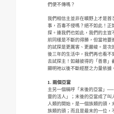
們便不傳嗎？
我們相信主並非在曠野上才是首
事，百毒不侵嗎？絕不如此！正
探。連我們也如此，我們的主豈
前同樣是不斷的得勝，但當祂要
的試探是更厲害、更嚴峻。是次
後三年的生活中，我們再也看不
去試探主！如藉彼得的「善意」
顯明祂以後不斷經歷之力量依據
1. 兩個亞當
主另一個稱呼「末後的亞當」─
靈的活人」；末後的亞當成了叫人
人類的開始，是一個族類的頭，
族類的頭；而且是最末的一位，