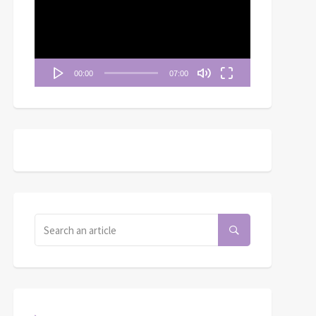
播
放
器
00:00
07:00