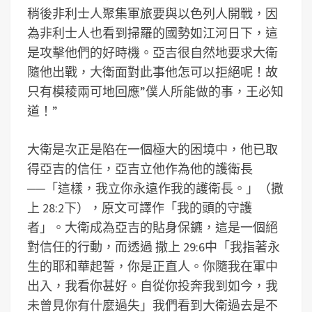
稍後非利士人聚集軍旅要與以色列人開戰，因
為非利士人也看到掃羅的國勢如江河日下，這
是攻擊他們的好時機。亞吉很自然地要求大衛
隨他出戰，大衛面對此事他怎可以拒絕呢！故
只有模稜兩可地回應”僕人所能做的事，王必知
道！”
大衛是次正是陷在一個極大的困境中，他已取
得亞吉的信任，亞吉立他作為他的護衛長
──「這樣，我立你永遠作我的護衛長。」（撒
上 28:2下），原文可譯作「我的頭的守護
者」。大衛成為亞吉的貼身保鑣，這是一個絕
對信任的行動，而透過 撒上 29:6中「我指著永
生的耶和華起誓，你是正直人。你隨我在軍中
出入，我看你甚好。自從你投奔我到如今，我
未曾見你有什麼過失」我們看到大衛過去是不