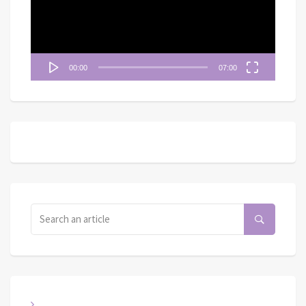
器
00:00
07:00