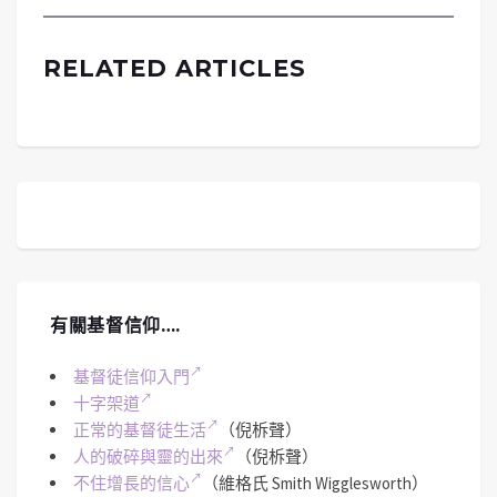
RELATED ARTICLES
有關基督信仰….
基督徒信仰入門
十字架道
正常的基督徒生活
（倪柝聲）
人的破碎與靈的出來
（倪柝聲）
不住增長的信心
（維格氏 Smith Wigglesworth）