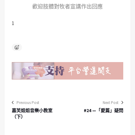
歡迎肢體對牧者宣講作出回應
1
Previous Post
Next Post
嘉芙姐姐音樂小教室
#24 —「愛篇」疑問
（下）