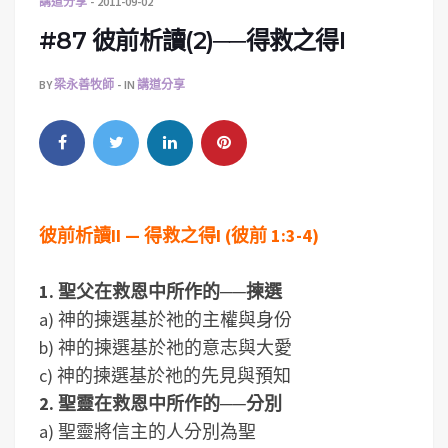
講道分享
2011-09-02
#87 彼前析讀(2)──得救之得I
BY
梁永善牧師
IN
講道分享
彼前析讀II — 得救之得I (彼前 1:3-4)
1. 聖父在救恩中所作的──揀選
a) 神的揀選基於祂的主權與身份
b) 神的揀選基於祂的意志與大愛
c) 神的揀選基於祂的先見與預知
2. 聖靈在救恩中所作的──分別
a) 聖靈將信主的人分別為聖