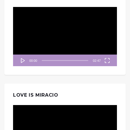
視
訊
播
放
器
00:00
02:47
LOVE IS MIRACIO
視
訊
播
放