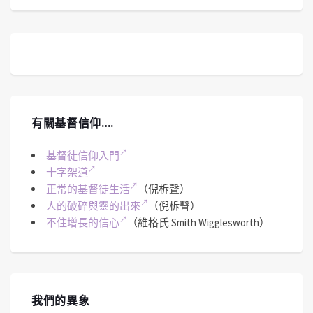
有關基督信仰….
基督徒信仰入門
十字架道
正常的基督徒生活
（倪柝聲）
人的破碎與靈的出來
（倪柝聲）
不住增長的信心
（維格氏 Smith Wigglesworth）
我們的異象