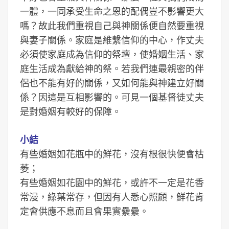
一體，一同承受生命之恩的配偶豈不影響更大
嗎？故此我們重視自己與神關係便自然要重視
與妻子關係。家庭是維繫信仰的中心，作丈夫
必須使家庭成為信仰的祭壇，使婚姻生活、家
庭生活成為獻給神的祭。若我們連最親密的伴
侶也不能有好的關係，又如何能與神建立好關
係？因這是互相影響的。可見一個基督徒丈夫
是對婚姻有較好的保障。
小結
有些婚姻如花瓶中的鮮花，沒有根很快便會枯
萎；
有些婚姻如花園中的鮮花，或許不一定是花香
常漫，綠葉常存，但因有人悉心照顧，鮮花肯
定會供應不息而且會果實纍纍。