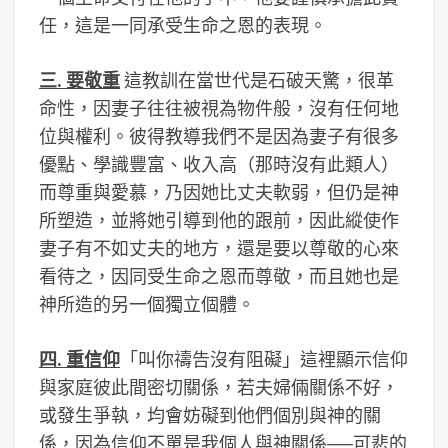
任，這是一同承受生命之恩的表現。
三. 要敬重
這教訓在當世代是石破天驚，很革
命性，因妻子往往被視為物件般，沒有任何地
位與權利。彼得教導我們不是因為妻子有很多
優點、學識豐富、收入高（那時沒有此類人）
而尊重與愛慕，乃因她比丈夫軟弱，但仍是神
所塑造，並將她引導到他的跟前，因此縱使作
妻子有不如丈夫的地方，還是要以尊敬的心來
看待之，因同受生命之恩而尊敬，而且她也是
神所造的另一個獨立個體。
四. 重信仰
「叫你禱告沒有阻礙」這裡顯示信仰
與家庭彼此間密切關係，若夫婦倆關係不好，
或發生爭執，均會妨礙到他們個別與神的關
係，因為信仰不單是我個人與神關係──可悲的