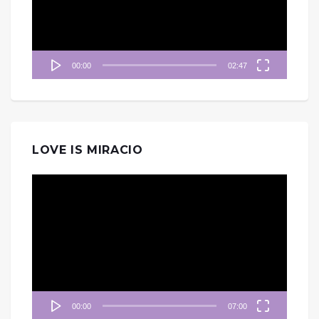
器
00:00
02:47
LOVE IS MIRACIO
視
訊
播
放
器
00:00
07:00