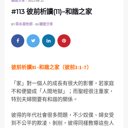
講道分享
2012-08-21
#113 彼前析讀(11)–和諧之家
BY
梁永善牧師
IN
講道分享
彼前析讀XI -和諧之家（彼前3:1-7）
「家」對一個人的成長有很大的影響，若家庭
不和便變成「人間地獄」；而聖經很注重家，
特別夫婦間要有和諧的關係。
彼得的年代社會很多問題，不少奴僕、婦女受
到不公平的欺凌、剝削，彼得同樣教導這些人