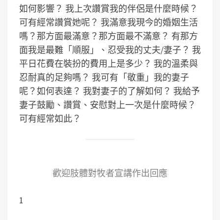
如何影響？
我上次讚賞我的伴侶是什麼時候？
可有經常讚賞她呢？
我滿意我現今的婚姻生活
嗎？那方面最滿意？那方面最不滿意？
有那方
面我是最難「順服」、忍受我的丈夫/妻子？
我
平日花費在裝扮的費用上是多少？
我的溫柔與
忍耐真的足夠嗎？
我可有「敬重」我的妻子
呢？如何表達？
我對妻子的了解如何？
我給予
妻子鼓勵、讚賞、安慰對上一次是什麼時候？
可有經常如此？
歡迎肢體對牧者宣講作出回應
1