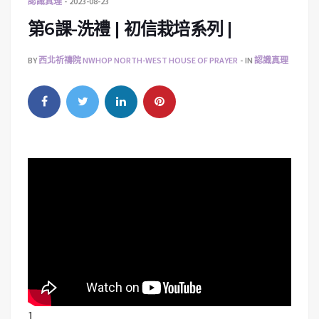
認識真理
2023-08-23
第6課-洗禮 | 初信栽培系列 |
BY
西北祈禱院 NWHOP NORTH-WEST HOUSE OF PRAYER
IN
認識真理
1