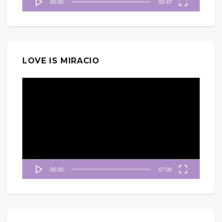
00:00
02:47
LOVE IS MIRACIO
視
訊
播
放
器
00:00
07:00