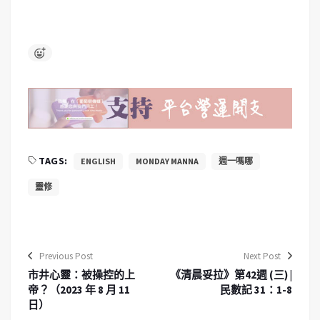
TAGS:
ENGLISH
MONDAY MANNA
週一嗎哪
靈修
Previous Post
Next Post
市井心靈：被操控的上
《清晨妥拉》第42週 (三) |
帝？（2023 年 8 月 11
民數記 31：1-8
日）