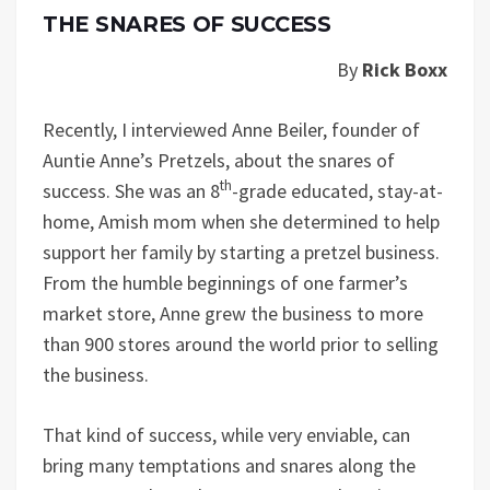
THE SNARES OF SUCCESS
By
Rick Boxx
Recently, I interviewed Anne Beiler, founder of
Auntie Anne’s Pretzels, about the snares of
th
success. She was an 8
-grade educated, stay-at-
home, Amish mom when she determined to help
support her family by starting a pretzel business.
From the humble beginnings of one farmer’s
market store, Anne grew the business to more
than 900 stores around the world prior to selling
the business.
That kind of success, while very enviable, can
bring many temptations and snares along the