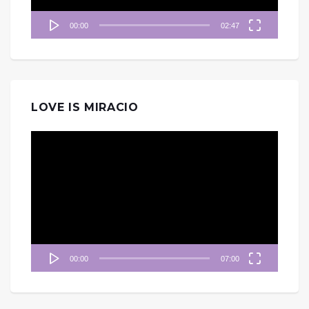
00:00
02:47
LOVE IS MIRACIO
視
訊
播
放
器
00:00
07:00