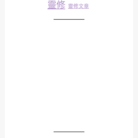
靈修
靈修文章