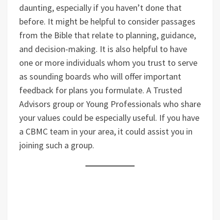
daunting, especially if you haven’t done that
before. It might be helpful to consider passages
from the Bible that relate to planning, guidance,
and decision-making. It is also helpful to have
one or more individuals whom you trust to serve
as sounding boards who will offer important
feedback for plans you formulate. A Trusted
Advisors group or Young Professionals who share
your values could be especially useful. If you have
a CBMC team in your area, it could assist you in
joining such a group.