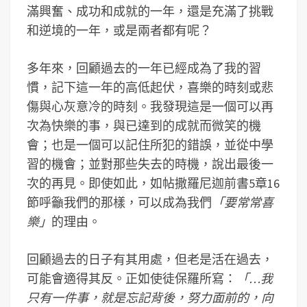
滿興奮、成功和成就的一年，還是充滿了挑戰
和逆境的一年，或是兩者都有呢？
多年來，回顧過去的一年已經成為了我的習
慣，記下這一年的高低起伏，喜樂的時刻或悲
傷與心灰意冷的時刻。我發現這是一個可以再
次為快樂的事，與已達到的成就而微笑的機
會；也是一個可以記住所犯的錯誤，並從中學
習的機會；並對那些失去的時機，說出最後一
次的再見。即使如此，如帖撒羅尼迦前書5章16
節呼籲我們的那樣，可以成為我們
「要常常喜
樂」
的理由。
回顧過去的日子有其用處，但老是活在過去，
可能會適得其反。正如使徒保羅所寫：
「…我
只有一件事，就是忘記背後，努力面前的，向