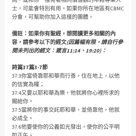
士，可能會特別有用。如果你所在地區有CBMC
分會，可幫助你加入這樣的團體。
備註：如果你有聖經，想閱讀更多相關的內
容，請參考以下的經文
(因篇幅有限，請自行參
閱未列出的經文：箴言11:14、19:20)：
詩篇37篇3-7節
37:3你當倚靠耶和華而行善，住在地上，以他
的信實為糧；
37:4又要以耶和華為樂，他就將你心裡所求的
賜給你。
37:5當將你的事交託耶和華，並倚靠他，他就
必成全。
37:6他要使你的公義如光發出，使你的公平明
如正午。