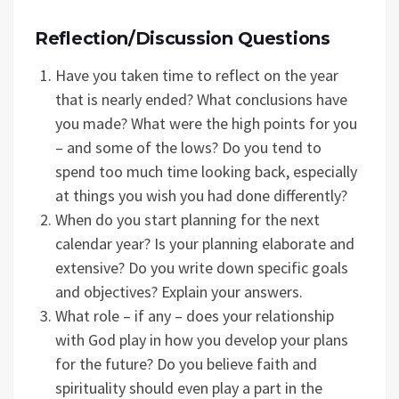
Reflection/Discussion Questions
Have you taken time to reflect on the year
that is nearly ended? What conclusions have
you made? What were the high points for you
– and some of the lows? Do you tend to
spend too much time looking back, especially
at things you wish you had done differently?
When do you start planning for the next
calendar year? Is your planning elaborate and
extensive? Do you write down specific goals
and objectives? Explain your answers.
What role – if any – does your relationship
with God play in how you develop your plans
for the future? Do you believe faith and
spirituality should even play a part in the