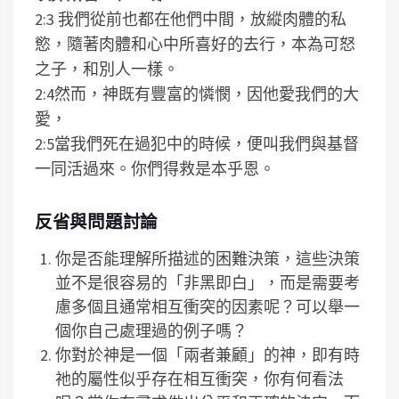
2:3 我們從前也都在他們中間，放縱肉體的私
慾，隨著肉體和心中所喜好的去行，本為可怒
之子，和別人一樣。
2:4然而，神既有豐富的憐憫，因他愛我們的大
愛，
2:5當我們死在過犯中的時候，便叫我們與基督
一同活過來。你們得救是本乎恩。
反省與問題討論
你是否能理解所描述的困難決策，這些決策
並不是很容易的「非黑即白」，而是需要考
慮多個且通常相互衝突的因素呢？可以舉一
個你自己處理過的例子嗎？
你對於神是一個「兩者兼顧」的神，即有時
祂的屬性似乎存在相互衝突，你有何看法