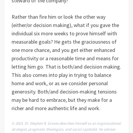
steward of the company?
Rather than fire him or look the other way
(either/or decision making), what if you gave the
individual six more weeks to prove himself with
measurable goals? He gets the graciousness of
one more chance, and you get either enhanced
productivity or a reasonable time and means for
letting him go. That is both/and decision making.
This also comes into play in trying to balance
home and work, or as we consider personal
generosity. Both/and decision-making tensions
may be hard to embrace, but they make for a
richer and more authentic life and work.
© 2023. Dr. Stephen R. Graves describes himself as an organizational
strategist, pragmatic theologian, and social capitalist. He advises