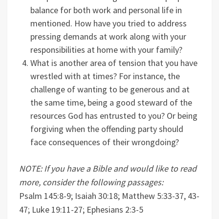
balance for both work and personal life in
mentioned. How have you tried to address
pressing demands at work along with your
responsibilities at home with your family?
What is another area of tension that you have
wrestled with at times? For instance, the
challenge of wanting to be generous and at
the same time, being a good steward of the
resources God has entrusted to you? Or being
forgiving when the offending party should
face consequences of their wrongdoing?
NOTE: If you have a Bible and would like to read
more, consider the following passages:
Psalm 145:8-9; Isaiah 30:18; Matthew 5:33-37, 43-
47; Luke 19:11-27; Ephesians 2:3-5