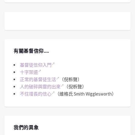
有關基督信仰….
基督徒信仰入門
十字架道
正常的基督徒生活
（倪柝聲）
人的破碎與靈的出來
（倪柝聲）
不住增長的信心
（維格氏 Smith Wigglesworth）
我們的異象