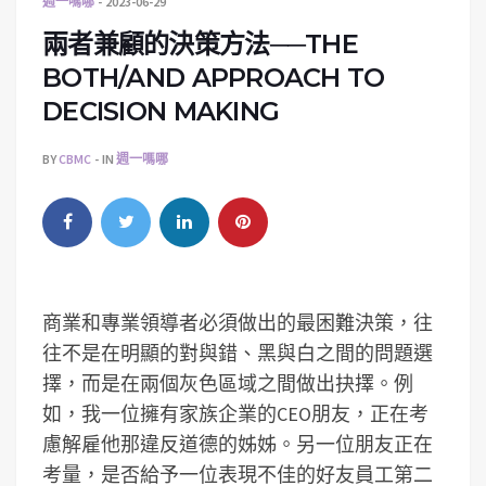
週一嗎哪
2023-06-29
兩者兼顧的決策方法──THE
BOTH/AND APPROACH TO
DECISION MAKING
BY
CBMC
IN
週一嗎哪
商業和專業領導者必須做出的最困難決策，往
往不是在明顯的對與錯、黑與白之間的問題選
擇，而是在兩個灰色區域之間做出抉擇。例
如，我一位擁有家族企業的CEO朋友，正在考
慮解雇他那違反道德的姊姊。另一位朋友正在
考量，是否給予一位表現不佳的好友員工第二