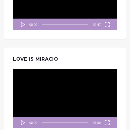
器
00:00
02:47
LOVE IS MIRACIO
視
訊
播
放
器
00:00
07:00