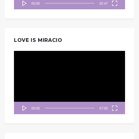
00:00
02:47
LOVE IS MIRACIO
視
訊
播
放
器
00:00
07:00