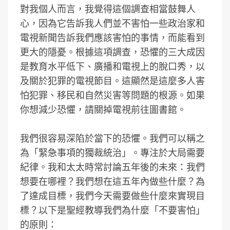
對我個人而言，我覺得這個調查相當鼓舞人
心，因為它告訴我人們並不害怕一些政治家和
電視新聞告訴我們應該害怕的事情，而能看到
更大的隱憂。根據這項調查，恐懼的三大成因
是教育水平低下、廣播和電視上的脫口秀，以
及關於犯罪的電視節目。這顯然是這麼多人害
怕犯罪、移民和自然災害等問題的根源。如果
你想減少恐懼，請關掉電視前往圖書館。
我們很容易深陷於當下的恐懼。我們可以稱之
為「緊急事項的獨裁統治」。專注於大局需要
紀律。我和太太時常討論五年後的未來：我們
想要在哪裡？我們想在這五年內做些什麼？為
了達成目標，我們今天需要做些什麼來實現目
標？以下是聖經教導我們為什麼「不要害怕」
的原則：