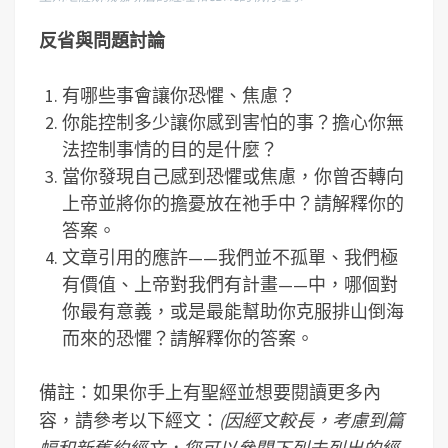
反省與問題討論
有哪些事會讓你恐懼、焦慮？
你能控制多少讓你感到害怕的事？擔心你無
法控制事情的目的是什麼？
當你發現自己感到恐懼或焦慮，你曾否轉向
上帝並將你的擔憂放在祂手中？請解釋你的
答案。
文章引用的應許——我們並不孤單、我們極
有價值、上帝對我們有計畫——中，哪個對
你最有意義，或是最能幫助你克服排山倒海
而來的恐懼？請解釋你的答案。
備註：如果你手上有聖經並想要閱讀更多內
容，請參考以下經文：
(因經文較長，考慮到篇