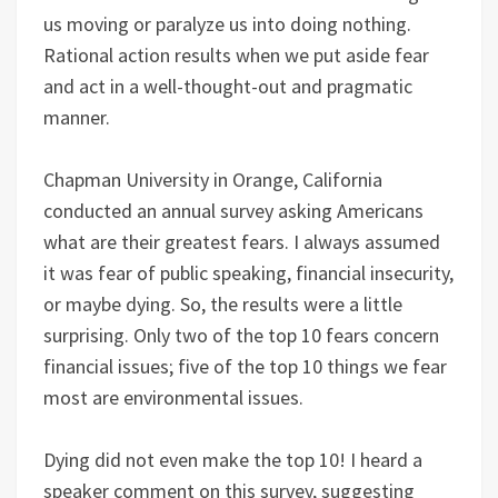
us moving or paralyze us into doing nothing.
Rational action results when we put aside fear
and act in a well-thought-out and pragmatic
manner.
Chapman University in Orange, California
conducted an annual survey asking Americans
what are their greatest fears. I always assumed
it was fear of public speaking, financial insecurity,
or maybe dying. So, the results were a little
surprising. Only two of the top 10 fears concern
financial issues; five of the top 10 things we fear
most are environmental issues.
Dying did not even make the top 10! I heard a
speaker comment on this survey, suggesting