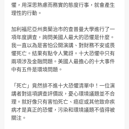
懼，用深思熟慮而務實的態度行事，就會產生
理性的行動。
加利福尼亞州奧蘭治市的查普曼大學進行了一
項年度調查，詢問美國人最大的恐懼是什麼。
我一直以為是害怕公開演講、對財務不安或畏
懼死亡。結果有點令人驚訝。十大恐懼中只有
兩項涉及金融問題。美國人最擔心的十大事件
中有五件是環境問題。
「死亡」竟然排不進十大恐懼清單中！一位演
講者對這項調查評價說，憂心環境議題並不合
理。就好像只有害怕死亡、癌症或其他致命疾
病才是真正的恐懼，污染和環境議題不值得被
關注。