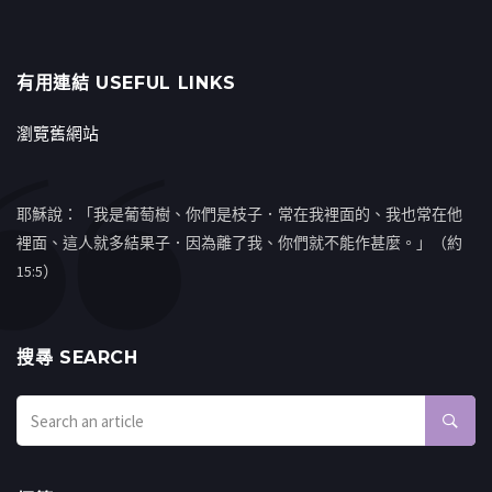
有用連結 USEFUL LINKS
瀏覽舊網站
耶穌說：「我是葡萄樹、你們是枝子．常在我裡面的、我也常在他
裡面、這人就多結果子．因為離了我、你們就不能作甚麼。」（約
15:5）
搜㝷 SEARCH