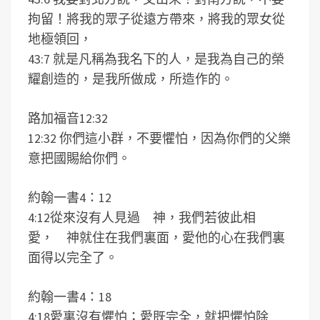
拘留！將我的眾子從遠方帶來，將我的眾女從
地極領回，
43:7 就是凡稱為我名下的人，是我為自己的榮
耀創造的，是我所做成，所造作的。
路加福音12:32
12:32 你們這小群，不要懼怕，因為你們的父樂
意把國賜給你們。
約翰一書4：12
4:12從來沒有人見過 神，我們若彼此相
愛， 神就住在我們裏面，愛他的心在我們裏
面得以完全了。
約翰一書4：18
4:18愛裏沒有懼怕；愛既完全，就把懼怕除