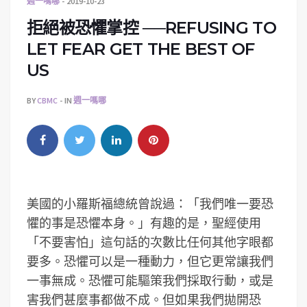
週一嗎哪
2019-10-23
拒絕被恐懼掌控 ──REFUSING TO
LET FEAR GET THE BEST OF
US
BY
CBMC
IN
週一嗎哪
美國的小羅斯福總統曾說過：「我們唯一要恐
懼的事是恐懼本身。」有趣的是，聖經使用
「不要害怕」這句話的次數比任何其他字眼都
要多。恐懼可以是一種動力，但它更常讓我們
一事無成。恐懼可能驅策我們採取行動，或是
害我們甚麼事都做不成。但如果我們拋開恐