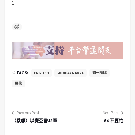
1
TAGS:
ENGLISH
MONDAY MANNA
週一嗎哪
靈修
Previous Post
Next Post
（默想）以賽亞書43章
#4 不要怕