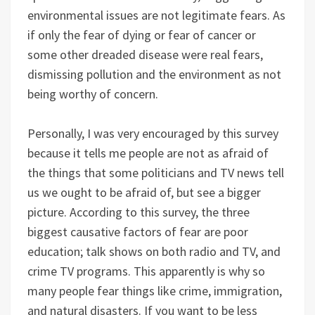
environmental issues are not legitimate fears. As
if only the fear of dying or fear of cancer or
some other dreaded disease were real fears,
dismissing pollution and the environment as not
being worthy of concern.
Personally, I was very encouraged by this survey
because it tells me people are not as afraid of
the things that some politicians and TV news tell
us we ought to be afraid of, but see a bigger
picture. According to this survey, the three
biggest causative factors of fear are poor
education; talk shows on both radio and TV, and
crime TV programs. This apparently is why so
many people fear things like crime, immigration,
and natural disasters. If you want to be less