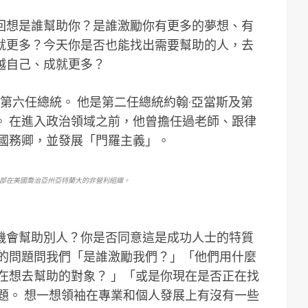
回想是誰幫助你？是誰激勵你有更多的夢想、有
就更多？今天你是否也能找出需要幫助的人，去
越自己、成就更多？
第六任總統。 他是第二任總統約翰·亞當斯及第
。 在進入政治領域之前，他曾擔任過老師、跟律
國國務卿，並發展「門羅主義」。
部在美國喬治亞州亞特蘭大的非營利組織。
機會幫助別人？你是否同意這是成功人士的特質
的問題問我們「是誰激勵我們？」「他們用什麼
在想去幫助的對象？ 」「或是你現在是否正在找
題。
想一想領袖在專業和個人發展上有沒有一些