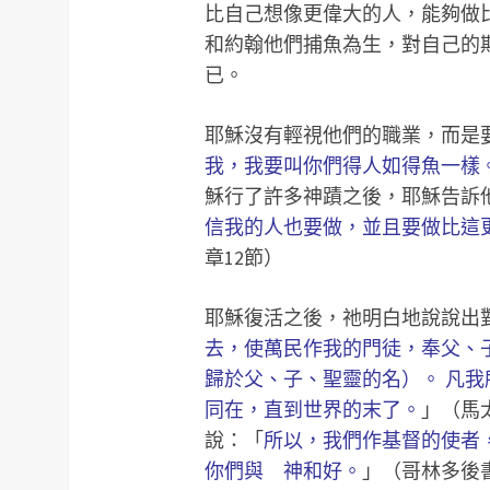
比自己想像更偉大的人，能夠做
和約翰他們捕魚為生，對自己的
已。
耶穌沒有輕視他們的職業，而是
我，我要叫你們得人如得魚一樣
穌行了許多神蹟之後，耶穌告訴
信我的人也要做，並且要做比這
章12節）
耶穌復活之後，祂明白地說說出
去，使萬民作我的門徒，奉父、
歸於父、子、聖靈的名）。 凡
同在，直到世界的末了。
」（馬太
說：「
所以，我們作基督的使者
你們與 神和好。
」（哥林多後書