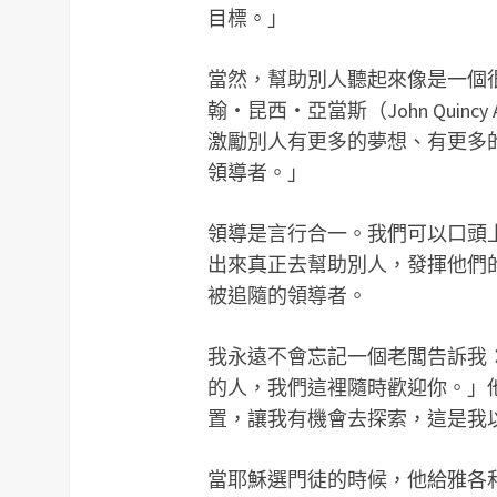
目標。」
當然，幫助別人聽起來像是一個
翰‧昆西
‧
亞當斯（John Qui
激勵別人有更多的夢想、有更多
領導者。」
領導是言行合一。我們可以口頭
出來真正去幫助別人，發揮他們
被追隨的領導者。
我永遠不會忘記一個老闆告訴我
的人，我們這裡隨時歡迎你。」
置，讓我有機會去探索，這是我
當耶穌選門徒的時候，他給雅各和