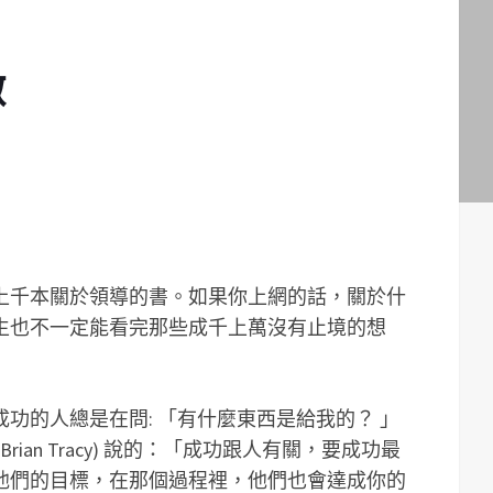
徵
上千本關於領導的書。如果你上網的話，關於什
生也不一定能看完那些成千上萬沒有止境的想
功的人總是在問: 「有什麼東西是給我的？ 」
ian Tracy) 說的：「成功跟人有關，要成功最
他們的目標，在那個過程裡，他們也會達成你的