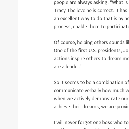
people are always asking, “What is 
Tracy. I believe he is correct. It h
an excellent way to do that is by h
process, enable them to participate
Of course, helping others sounds l
One of the first U.S. presidents, J
actions inspire others to dream m
are a leader.”
So it seems to be a combination of
communicate verbally how much we
when we actively demonstrate our d
achieve their dreams, we are provi
I will never forget one boss who to