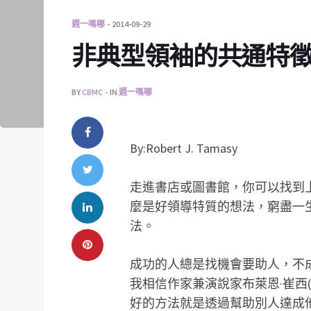
週一嗎哪
2014-09-29
非典型領袖的共通特
BY
CBMC
IN
週一嗎哪
By:Robert J. Tamasy
走進書店或圖書館，你可以找到
麼是好領導特質的想法，窮盡一
法。
成功的人總是找機會要助人，不成
我相信作家兼演說家布萊恩·崔西(Br
好的方法就是透過幫助別人達成