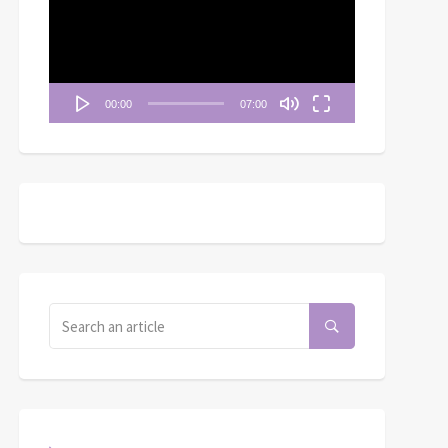
播
放
器
00:00
07:00