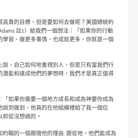
很高貴的目標，但是要如何去做呢？美國總統約
ncy Adams 註1）給我們一個想法：「如果你的行動
的學習、做更多事情、也成就更多，你就是一個
上說，自己如何地重視別人，但是只有當我們行
的潛能和達成他們的夢想時，我們才是真正值得
：「如果你需要一個地方成長和成為神要你成為
他說到做到，他真的在他組織裡給了我一個位
以前從沒想過的。
約翰的一個跟隨他的理由: 跟從祂，他們能成為