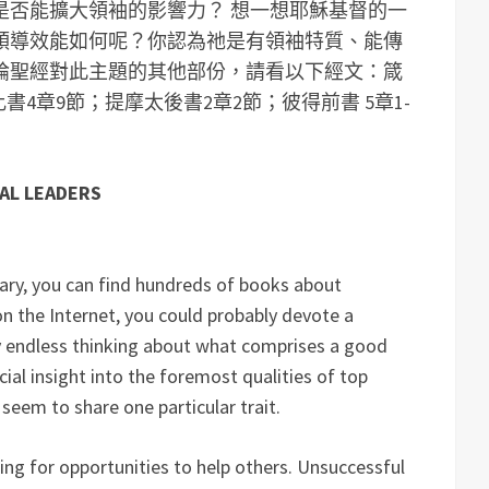
是否能擴大領袖的影響力？
想一想耶穌基督的一
領導效能如何呢？你認為祂是有領袖特質、能傳
論聖經對此主題的其他部份，請看以下經文：箴
立比書4章9節；提摩太後書2章2節；彼得前書 5章1-
AL LEADERS
rary, you can find hundreds of books about
on the Internet, you could probably devote a
ly endless thinking about what comprises a good
cial insight into the foremost qualities of top
 seem to share one particular trait.
ing for opportunities to help others. Unsuccessful