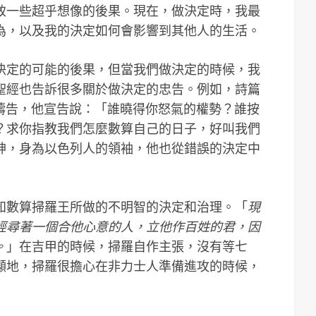
致一些超乎想像的後果。現在，做決定時，我最
為，以及我的決定如何會影響到其他人的生活。
決定的可能的後果，但當我們做決定的時候，我
聖經也告訴很多關於做決定的忠告。例如，詩篇
人)的禱告，他宣告說：「誰曉得你怒氣的權勢？誰按
？求你指教我們怎麼數算自己的日子，好叫我們
神，身為以色列人的領袖，他也從錯誤的決定中
先知數算掃羅王所做的不明智的決定和治理。「
現
經尋著一個合他心意的人，立他作百姓的君，因
。
」在吉甲的時候，掃羅自作主張，沒有等七
顯地，掃羅很擔心在非力士人準備進攻的時候，