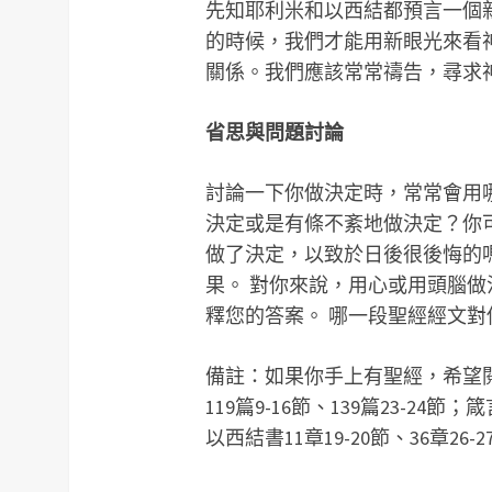
先知耶利米和以西結都預言一個
的時候，我們才能用新眼光來看
關係。我們應該常常禱告，尋求
省思與問題討論
討論一下你做決定時，常常會用
決定或是有條不紊地做決定？你
做了決定，以致於日後很後悔的
果。 對你來說，用心或用頭腦
釋您的答案。 哪一段聖經經文
備註：如果你手上有聖經，希望
119篇9-16節、139篇23-24節
以西結書11章19-20節、36章26-2