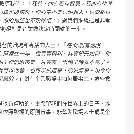
中教導我們：「
我兒，你心若存智慧，我的心也甚
心腸也必快樂。你心中不要忌妒罪人，只要終日
，你的指望也不致斷絕。
」對我們來說這是非常
神)絕對是企業做決定時關鍵的一步。
穌基督的職場和專業的人士。「
嗐!你們有話說：
在那裡住一年，做買賣得利。其實明天如何，你
呢？你們原來是一片雲霧，出現少時就不見了。
就可以活著，也可以做這事，或做那事。現今你
是惡的。
」對在企業職場中如何服事主，這些教
是很有幫助的。主希望我們在世界上的日子，能
且依照聖經的原則行事，能幫助職場人士或是企