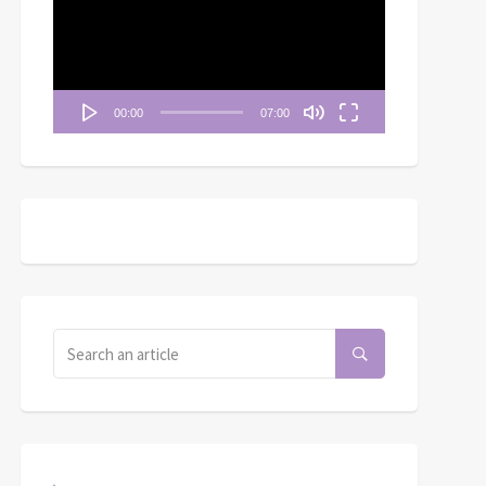
播
放
器
00:00
07:00