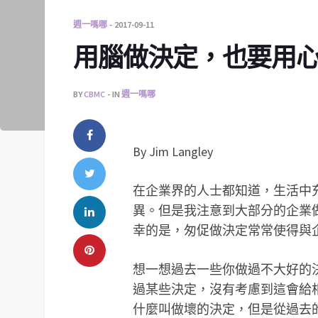
週一嗎哪
2017-09-11
用腦做決定，也要用
BY
CBMC
IN
週一嗎哪
By Jim Langley
在企業界的人士都知道，生活中
異。但是我注意到大部分的企業
幸的是，匆促做決定常常使得與
想一想過去一些你做過不大好的
過某些決定，沒有考慮到這會給
什麼叫做壞的決定，但是從過去