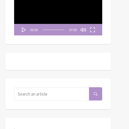
播
放
器
00:00
07:00