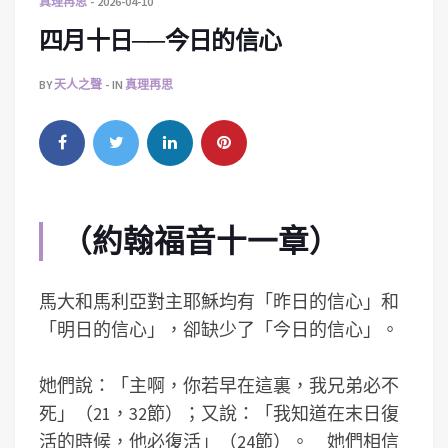
真理再思
2026-04-10
四月十日──今日的信心
BY
天人之聲
IN
真理再思
（約翰福音十一章）
馬大和馬利亞對主耶穌均有「昨日的信心」和
「明日的信心」，卻缺少了「今日的信心」。
她們說：「主啊，你若早在這裏，我兄弟必不
死」（21，32節）；又說：「我知道在末日復
活的時候，他必復活」（24節）。 她們相信