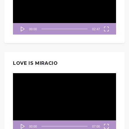
器
00:00
02:47
LOVE IS MIRACIO
視
訊
播
放
器
00:00
07:00