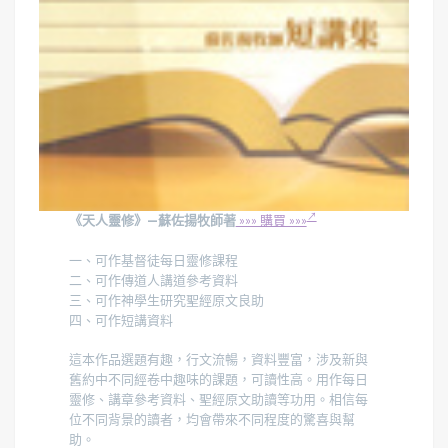
《天人靈修》—蘇佐揚牧師著
»»» 購買 »»»
一、可作基督徒每日靈修課程
二、可作傳道人講道參考資料
三、可作神學生研究聖經原文良助
四、可作短講資料
這本作品選題有趣，行文流暢，資料豐富，涉及新與
舊約中不同經卷中趣味的課題，可讀性高。用作每日
靈修、講章參考資料、聖經原文助讀等功用。相信每
位不同背景的讀者，均會帶來不同程度的驚喜與幫
助。