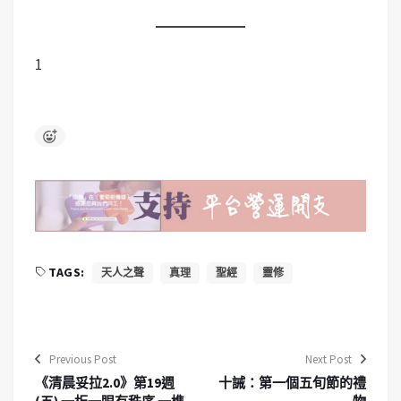
1
TAGS:
天人之聲
真理
聖經
靈修
Previous Post
Next Post
《清晨妥拉2.0》第19週
十誡：第一個五旬節的禮