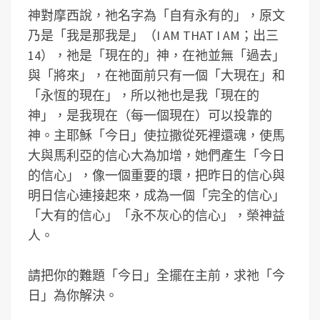
神對摩西說，祂名字為「自有永有的」，原文
乃是「我是那我是」（I AM THAT I AM；出三
14），祂是「現在的」神，在祂並無「過去」
與「將來」，在祂面前只有一個「大現在」和
「永恆的現在」，所以祂也是我「現在的
神」，是我現在（每一個現在）可以投靠的
神。主耶穌「今日」使拉撒從死裡還魂，使馬
大與馬利亞的信心大為加增，她們產生「今日
的信心」，像一個重要的環，把昨日的信心與
明日信心連接起來，成為一個「完全的信心」
「大有的信心」「永不灰心的信心」，榮神益
人。
請把你的難題「今日」全擺在主前，求祂「今
日」為你解決。