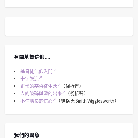
有關基督信仰….
基督徒信仰入門
十字架道
正常的基督徒生活
（倪柝聲）
人的破碎與靈的出來
（倪柝聲）
不住增長的信心
（維格氏 Smith Wigglesworth）
我們的異象