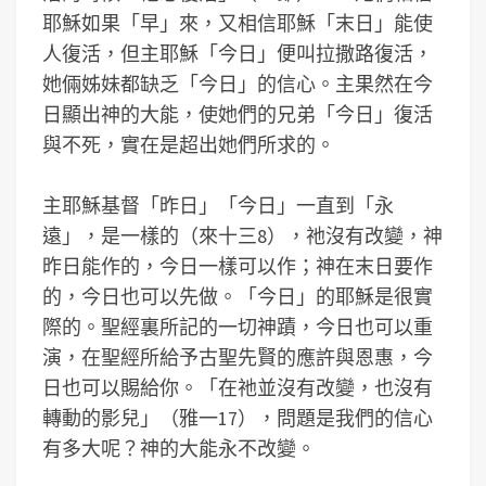
耶穌如果「早」來，又相信耶穌「末日」能使
人復活，但主耶穌「今日」便叫拉撒路復活，
她倆姊妹都缺乏「今日」的信心。主果然在今
日顯出神的大能，使她們的兄弟「今日」復活
與不死，實在是超出她們所求的。
主耶穌基督「昨日」「今日」一直到「永
遠」，是一樣的（來十三8），祂沒有改變，神
昨日能作的，今日一樣可以作；神在末日要作
的，今日也可以先做。「今日」的耶穌是很實
際的。聖經裏所記的一切神蹟，今日也可以重
演，在聖經所給予古聖先賢的應許與恩惠，今
日也可以賜給你。「在祂並沒有改變，也沒有
轉動的影兒」（雅一17），問題是我們的信心
有多大呢？神的大能永不改變。