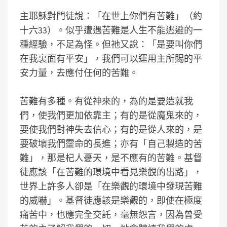
主耶穌對門徒說：「在世上你們有苦難」（約
十六33）。似乎遭遇苦難是人生不能逃避的一
種經驗，不足為怪。但祂又說：「是要叫你們
在我裏面有平安」，我們可以運用主所賜的平
安力量，去應付任何的苦難。
苦難有多種。有從神來的，為的是要造就我
們，使我們更加依靠主；有的是從魔鬼來的，
要使我們對神失去信心；有的是從人來的，是
要破壞我們靈命的長進；亦有「自己製造的苦
難」，那是杞人憂天，是不應有的苦難。基督
徒應該「在苦難的環境中看見樂觀的出路」，
世界上許多人卻是「在樂觀的環境中發現苦難
的威嚇」。基督徒應該是樂觀的，即使在極度
痛苦中，也應完全交託，毫無怨言，因為曾受