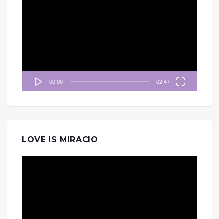
訊
播
放
器
00:00
02:47
LOVE IS MIRACIO
視
訊
播
放
器