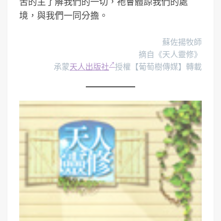
苦的主了解我們的一切，祂會體諒我們的處
境，與我們一同分擔。
蘇佐揚牧師
摘自《天人靈修》
承蒙
天人出版社
授權【葡萄樹傳媒】轉載