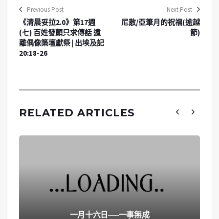
Previous Post
Next Post
《清晨妥拉2.0》第17週
尼散/亞筆月的祝福(逾越
(七) 百姓發顫只求傳話 遠
節)
離偶像築壇獻祭 | 出埃及記
20:18-26
RELATED ARTICLES
一月十六日──一事無成