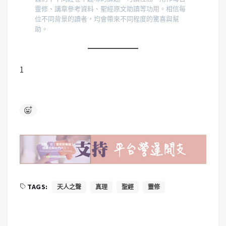
靈修、講章參考資料、聖經原文助讀等功用。相信每
位不同背景的讀者，均會帶來不同程度的驚喜與幫
助。
1
TAGS:
天人之聲
真理
聖經
靈修