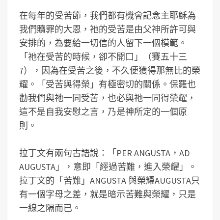
在每年的受苦節，我們都有機會記念主耶穌為
我們贖罪的大恩，祂的受苦是由父神所許可與
安排的，為要給一切信的人留下一個模範。
「祂在受苦的時候，卻不開口」（賽五十三
7），因為在受苦之後，不久便獲得那無比的榮
耀。「受苦與得榮」有極密切的關係。保羅也
勸我們與祂一同受苦，也必與祂一同得榮耀，
這不是自我安慰之言，乃是神所定的一個原
則。
拉丁文有兩句古語說：「PER ANGUSTA，AD
AUGUSTA」，意即「經過苦難，進入榮耀」。
拉丁文的「苦難」ANGUSTA 與榮耀AUGUSTA只
有一個字母之差，就是暗示苦難與榮耀，只是
一線之隔而已。