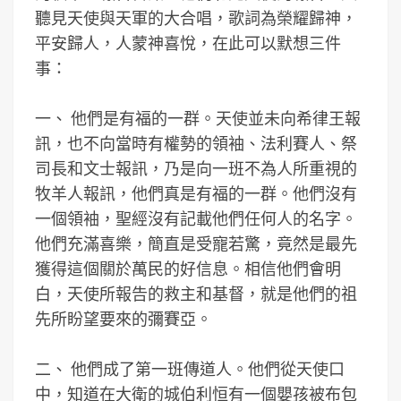
聽見天使與天軍的大合唱，歌詞為榮耀歸神，
平安歸人，人蒙神喜悅，在此可以默想三件
事：
一、 他們是有福的一群。天使並未向希律王報
訊，也不向當時有權勢的領袖、法利賽人、祭
司長和文士報訊，乃是向一班不為人所重視的
牧羊人報訊，他們真是有福的一群。他們沒有
一個領袖，聖經沒有記載他們任何人的名字。
他們充滿喜樂，簡直是受寵若驚，竟然是最先
獲得這個關於萬民的好信息。相信他們會明
白，天使所報告的救主和基督，就是他們的祖
先所盼望要來的彌賽亞。
二、 他們成了第一班傳道人。他們從天使口
中，知道在大衛的城伯利恒有一個嬰孩被布包