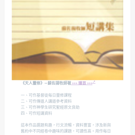
《天人靈修》—蘇佐揚牧師著
»»» 購買 »»»
一、可作基督徒每日靈修課程
二、可作傳道人講道參考資料
三、可作神學生研究聖經原文良助
四、可作短講資料
這本作品選題有趣，行文流暢，資料豐富，涉及新與
舊約中不同經卷中趣味的課題，可讀性高。用作每日