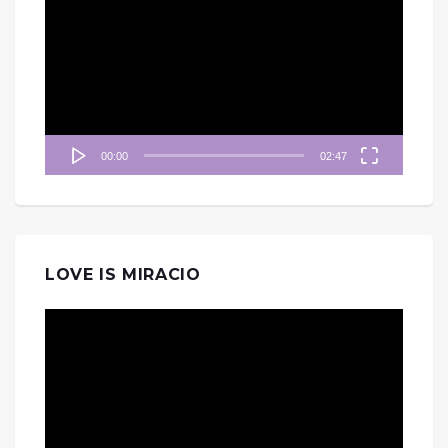
訊
播
放
器
00:00
02:47
LOVE IS MIRACIO
視
訊
播
放
器