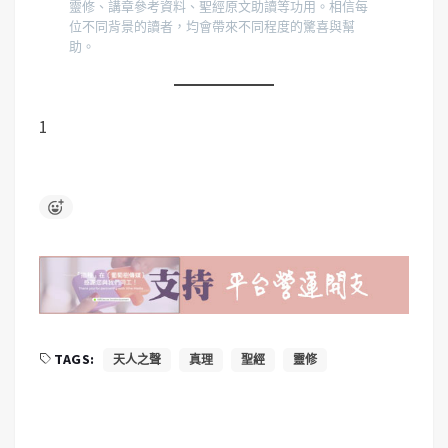
靈修、講章參考資料、聖經原文助讀等功用。相信每
位不同背景的讀者，均會帶來不同程度的驚喜與幫
助。
1
TAGS:
天人之聲
真理
聖經
靈修