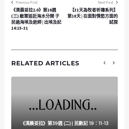
Previous Post
Next Post
《清晨妥拉2.0》第16週
【31天為牧者祈禱系列】
(三) 敵軍追近海水分開 子
第18天 | 在面對情慾方面的
民過海埃及逝師 | 出埃及記
試探
14:15-31
RELATED ARTICLES
《清晨妥拉》第39週 (二) | 民數記 19：11-13