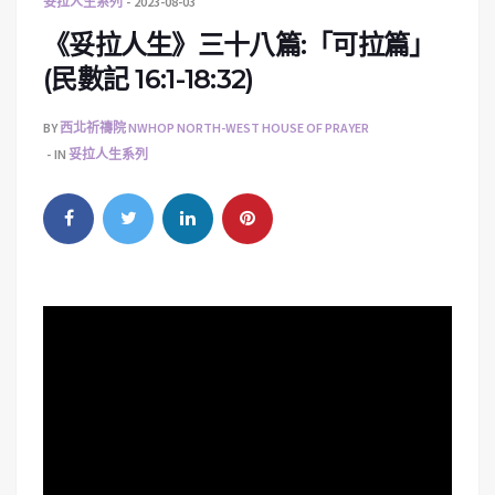
妥拉人生系列
2023-08-03
《妥拉人生》三十八篇:「可拉篇」
(民數記 16:1-18:32)
BY
西北祈禱院 NWHOP NORTH-WEST HOUSE OF PRAYER
IN
妥拉人生系列