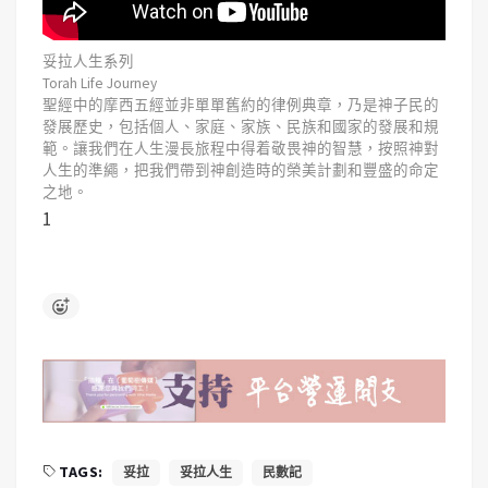
妥拉人生系列
Torah Life Journey
聖經中的摩西五經並非單單舊約的律例典章，乃是神子民的
發展歷史，包括個人、家庭、家族、民族和國家的發展和規
範。讓我們在人生漫長旅程中得着敬畏神的智慧，按照神對
人生的準繩，把我們帶到神創造時的榮美計劃和豐盛的命定
之地。
1
TAGS:
妥拉
妥拉人生
民數記