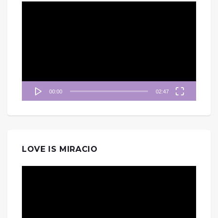
視
訊
播
放
器
00:00
02:47
LOVE IS MIRACIO
視
訊
播
放
器