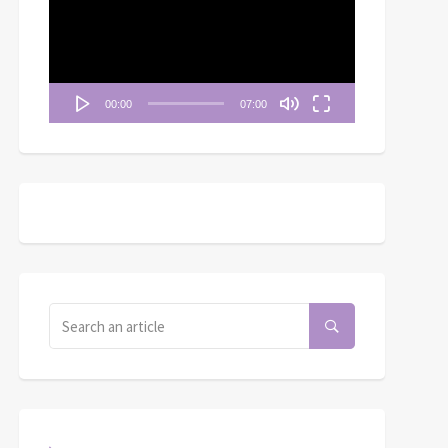
播
放
器
00:00
07:00