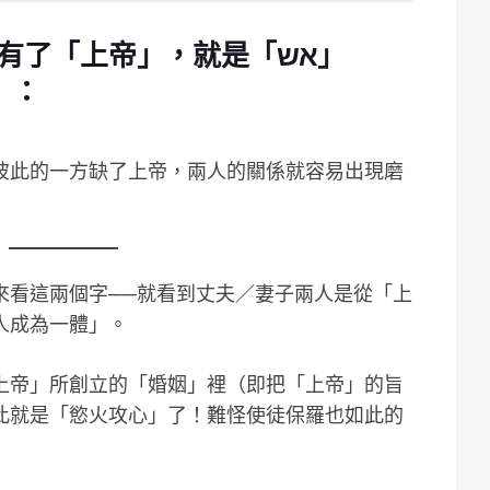
了「上帝」，就是「אש」
」：
彼此的一方缺了上帝，兩人的關係就容易出現磨
來看這兩個字──就看到丈夫／妻子兩人是從「上
人成為一體」。
上帝」所創立的「婚姻」裡（即把「上帝」的旨
此就是「慾火攻心」了！難怪使徒保羅也如此的