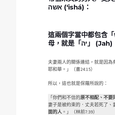
אשה (‘ishá)
：
母，就是「יה
夫妻兩人的關係連結，就是因為
耶和華。」（書24:15）
所以，這也就是保羅所說的：
「你們和不信的
原不相配、不要
妻子是被約束的．丈夫若死了、
面的人
。」（林前7:39）