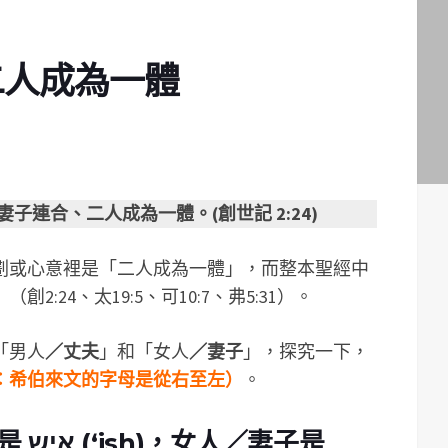
─二人成為一體
子連合、二人成為一體。(創世記 2:24)
劃或心意裡是「二人成為一體」，而整本聖經中
:24、太19:5、可10:7、弗5:31）。
「男人
／丈夫
」和「女人
／妻子
」，探究一下，
：希伯來文的字母是從右至左）
。
妻子是