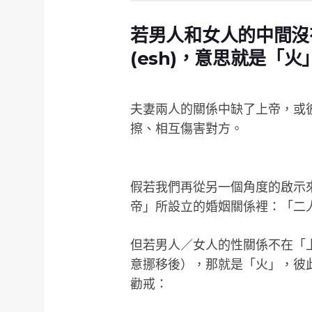
若男人和女人的中間沒有
(esh)，意思就是「火
夫妻兩人的關係中缺了上帝，或
擦、相互傷害對方。
假若我們再從另一個角度的啟示
帝」所設立的婚姻關係裡：「二
但若男人／女人的性關係不在「
意挪移後），那就是「火」，彼
勸戒：