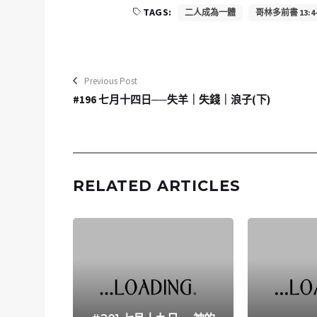
TAGS:
二人成為一體
哥林多前書 13:4-
Previous Post
#196 七月十四日──失羊｜失錢｜浪子(下)
RELATED ARTICLES