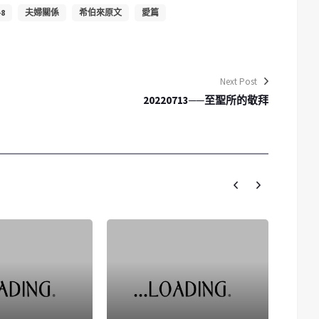
8
夫婦關係
希伯來原文
愛篇
Next Post
20220713──至聖所的敬拜