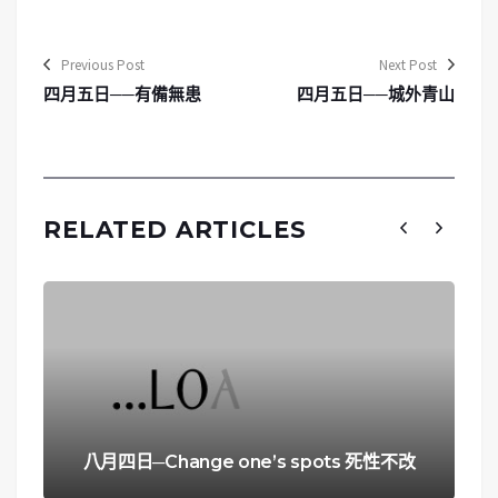
Previous Post
Next Post
四月五日──有備無患
四月五日──城外青山
RELATED ARTICLES
八月四日─Change one’s spots 死性不改