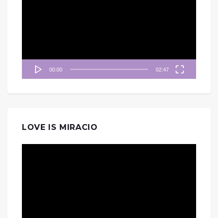
播
放
器
00:00
02:47
LOVE IS MIRACIO
視
訊
播
放
器