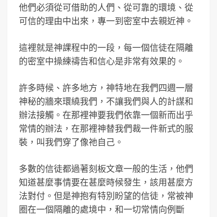
他們必須從可借助的人們、從可靠的環境、從
可信的理由中出來，專一到密室中去親近神。
這裡就是神課程中的一段，每一個信徒在隔離
的密室中操練禱告和信心是非常有效果的。
許多時候、許多地方，神特地在我們四週一層
神秘的牆來環繞我們，不讓我們與人的計謀和
辦法接觸。在那裡神要我們依靠一個新而出乎
常情的辦法，在那裡神替我們裁一件新式的服
裝，叫我們穿了像祂自己。
多數的信徒都過著刻板文章一般的生活，他們
知道甚麼事情要在甚麼時候發生，該用甚麼方
法對付。但是神抱有特別盼望的信徒，常被神
圈在一個隔離的處境中，和一切常情向例斷