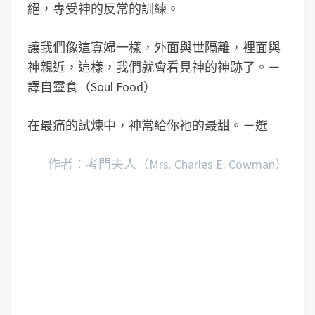
絕，專受神的反常的訓練。
讓我們像這寡婦一樣，外面與世隔離，裡面與
神親近，這樣，我們就會看見神的神跡了。－
譯自靈食（Soul Food）
在最痛的試煉中，神常給你祂的最甜。－選
作者：考門夫人（Mrs. Charles E. Cowman）