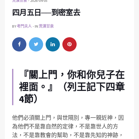
荒漠甘泉
2026-04-05
四月五日──到密室去
BY
考門夫人
IN
荒漠甘泉
『關上門，你和你兒子在
裡面。』（列王記下四章
4節）
他們必須關上門，與世隔別，專一親近神，因
為他們不是靠自然的定律，不是靠世人的方
法，不是靠教會的幫助，不是靠先知的神跡，