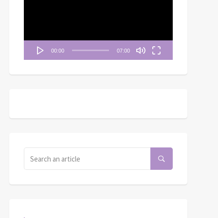
播
放
器
00:00
07:00