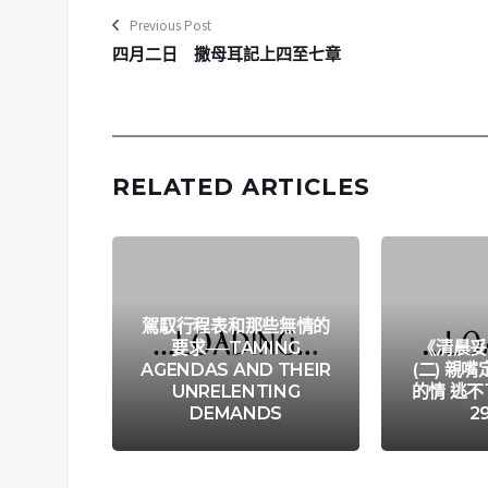
Previous Post
四月二日 撒母耳記上四至七章
RELATED ARTICLES
駕馭行程表和那些無情的
要求──TAMING
《清晨妥
AGENDAS AND THEIR
(二) 親
UNRELENTING
的情 逃不
DEMANDS
2