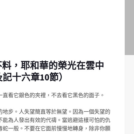
不料，耶和華的榮光在雲中
記十六章10節）
一直看它銀色的夾裡，不去看它黑色的面子。
的地步。人失望簡直等於無望。因為一個失望的
不能為人發出有效的代禱。當逃避這樣可怕的仇
毒蛇一般。不要在它面前慢慢地轉身，除非你願