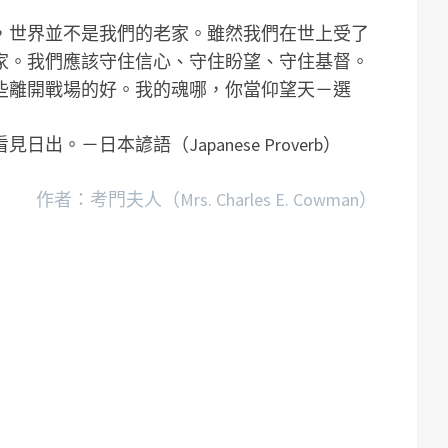
，世界並不是我們的老家。雖然我們在世上受了
家。我們應該守住信心、守住盼望、守住基督。
些離開戰場的好。我的魂哪，你當仰望天－選
。－日本諺語（Japanese Proverb）
作者：考門夫人（Mrs. Charles E. Cowman）