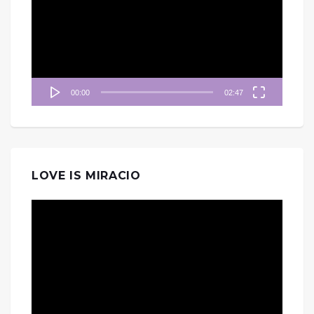
播
放
器
00:00
02:47
LOVE IS MIRACIO
視
訊
播
放
器