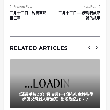
Previous Post
Next Post
三月十三日 約書亞記一
三月十三日──請對我說耶
至三章
穌的故事
RELATED ARTICLES
《清晨妥拉2.0》第18週 (一) 頒布典章善待僕
婢 罵父母殺人者治死 | 出埃及記21:1-17