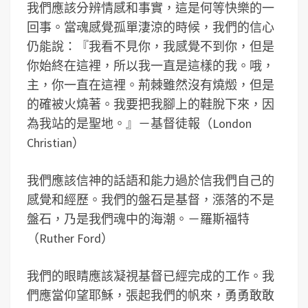
我們應該分辨情感和事實，這是何等快樂的一
回事。當魂感覺孤單淒涼的時候，我們的信心
仍能說：『我看不見你，我感覺不到你，但是
你始終在這裡，所以我一直是這樣的我。哦，
主，你一直在這裡。荊棘雖然沒有燒燬，但是
的確被火燒著。我要把我腳上的鞋脫下來，因
為我站的是聖地。』－基督徒報（London
Christian）
我們應該信神的話語和能力過於信我們自己的
感覺和經歷。我們的盤石是基督，漲落的不是
盤石，乃是我們魂中的海潮。－羅斯福特
（Ruther Ford）
我們的眼睛應該凝視基督已經完成的工作。我
們應當仰望耶穌，張起我們的帆來，勇勇敢敢