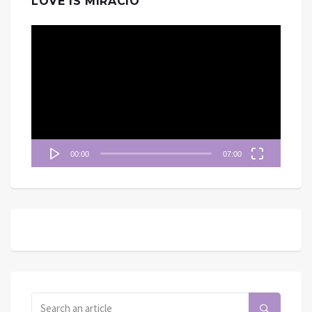
LOVE IS MIRACIO
視
訊
播
放
器
00:00
07:00