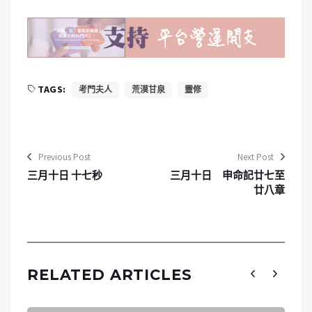
TAGS:
考門夫人
荒漠甘泉
靈修
Previous Post
Next Post
三月十日 十七秒
三月十日 申命記廿七至
廿八章
RELATED ARTICLES