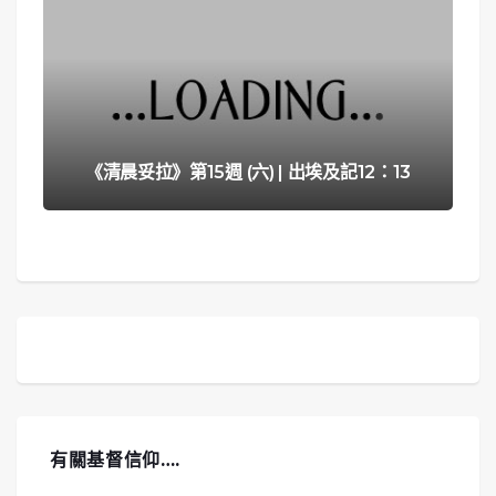
《清晨妥拉》第15週 (六) | 出埃及記12：13
有關基督信仰….