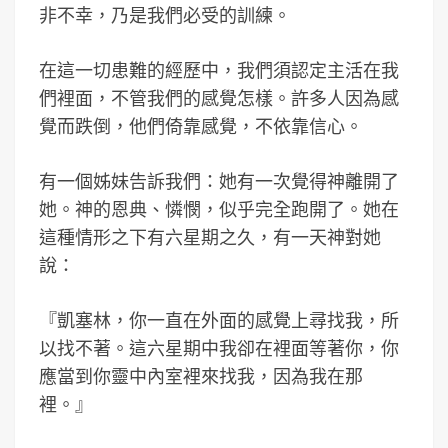
非不幸，乃是我們必受的訓練。
在這一切患難的經歷中，我們須認定主活在我
們裡面，不管我們的感覺怎樣。許多人因為感
覺而跌倒，他們倚靠感覺，不依靠信心。
有一個姊妹告訴我們：她有一次覺得神離開了
她。神的恩典、憐憫，似乎完全跑開了。她在
這種情形之下有六星期之久，有一天神對她
說：
『凱塞林，你一直在外面的感覺上尋找我，所
以找不著。這六星期中我卻在裡面等著你，你
應當到你靈中內室裡來找我，因為我在那
裡。』