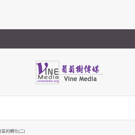
Vine Media
葡萄樹傳媒
社區的轉化(二)