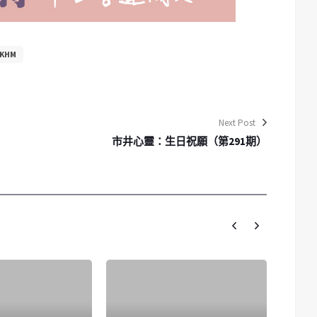
KHM
Next Post
市井心靈：生日祝願（第291期）