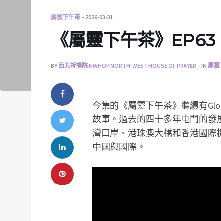
屬靈下午茶
2026-03-31
《屬靈下午茶》EP63 
BY
西北祈禱院 NWHOP NORTH-WEST HOUSE OF PRAYER
IN
屬靈
今集的《屬靈下午茶》繼續有Glo
故事。過去的四十多年屯門的發
灣口岸、港珠澳大橋和香港國際
中國與國際。