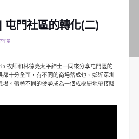
| 屯門社區的轉化(二)
下午茶
ria 牧師和林德亮太平紳士一同來分享屯門區的
展都十分全面，有不同的商場落成也、鄰近深圳
機場。帶著不同的優勢成為一個成樞紐地帶接駁