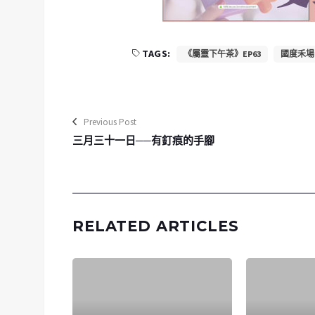
TAGS:
《屬靈下午茶》EP63
國度禾場
Previous Post
三月三十一日──有釘痕的手腳
RELATED ARTICLES