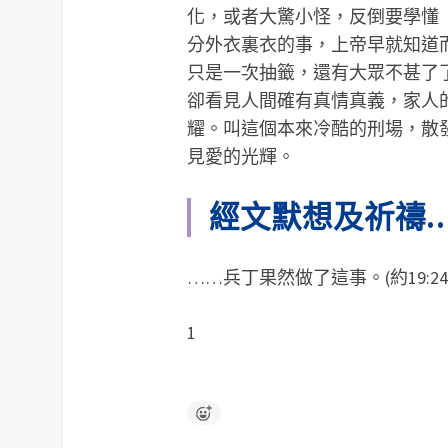
化，或者大驚小怪，反倒要學懂
分外衣裏衣的事，上帝早就知道
只是一次抽籤，還有大眾不甚了
卻看見人間確有真情真義，家人
耀。叫這個本來冷酷的刑場，散
見愛的光輝。
經文默想及祈禱
……兵丁果然做了這事。(約19:24
1