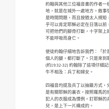
約翰與其他三位福音書的作者一
地，就是在城外一處地方。敘事
是時間問題，而且按猶太人規矩
乎可以肯定耶穌必定在日落以前
可把他們的腳骨打斷，十字架上
不能呼吸而身亡。
使徒約翰仔細地告訴我們：「於
個人的腿，都打斷了。只是來到
(約19:32-32) 約翰除了這
牛不相及：兵丁和婦女。
四福音均提及兵丁以抽籤方式，
是有關耶穌的裏衣。按照羅馬的
犯人的衣服成為慣例。釘耶穌的
兒，是上下一片織成的。