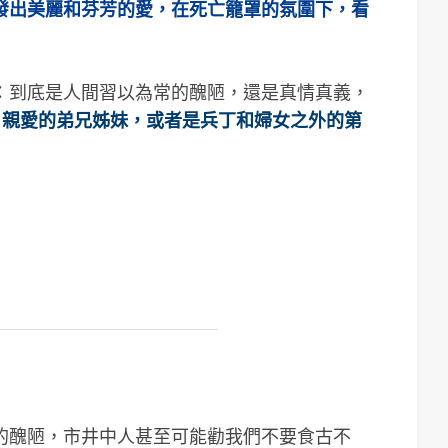
發出美麗和芬芳的愛，在死亡籠罩的氛圍下，看
：到底是人間習以為常的醜陋，還是真情真義，
?
親愛的弟兄姊妹，或者是兵丁和婦女之外的第
的醜陋，市井中人甚至可能勸我們不要食古不