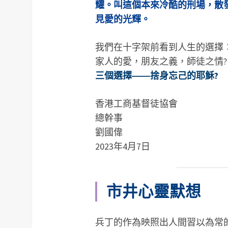
耀。叫這個本來冷酷的刑場，散
見愛的光輝。
我們在十字架前看到人生的選擇
家人的愛，朋友之義，師徒之情
三個選擇――捨身忘己的耶穌?
香港工商基督徒協會
總幹事
劉國偉
2023年4月7日
市井心靈默想
兵丁的作為映照出人間習以為常