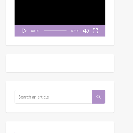
播
放
器
00:00
07:00