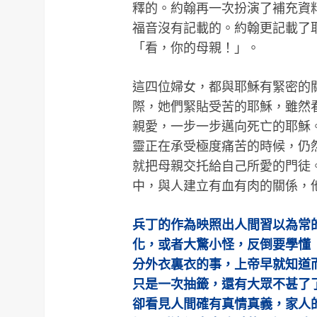
釋的。約翰再一次扮演了補充資
福音沒有記載的。約翰更記載了
「看，你的母親！」。
這四位婦女，都與耶穌有緊密的
際，她們緊貼受苦的耶穌，雖然
親愛，一步一步邁向死亡的耶穌
靈正在承受極度痛苦的時候，仍
就把母親交托給自己所愛的門徒
中，與人建立有血有肉的關係，
兵丁的作為映照出人間習以為常
化，或者大驚小怪，反倒要學懂
分外衣裏衣的事，上帝早就知道
只是一次抽籤，還有大眾不甚了
卻看見人間確有真情真義，家人