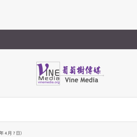
Vine Media
葡萄樹傳媒
4 月 7 日）